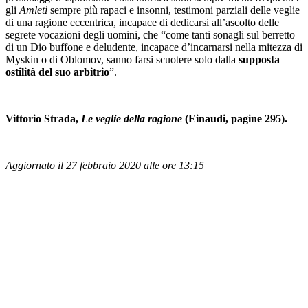
gli
Amleti
sempre più rapaci e insonni, testimoni parziali delle veglie
di una ragione eccentrica, incapace di dedicarsi all’ascolto delle
segrete vocazioni degli uomini, che “come tanti sonagli sul berretto
di un Dio buffone e deludente, incapace d’incarnarsi nella mitezza di
Myskin o di Oblomov, sanno farsi scuotere solo dalla
supposta
ostilità del suo arbitrio
”.
Vittorio Strada,
Le veglie della ragione
(Einaudi, pagine 295).
Aggiornato il 27 febbraio 2020 alle ore 13:15