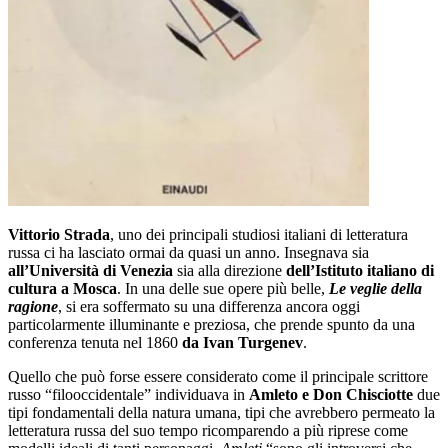
Vittorio Strada
, uno dei principali studiosi italiani di letteratura
russa ci ha lasciato ormai da quasi un anno. Insegnava sia
all’Università di Venezia
sia alla direzione
dell’Istituto italiano di
cultura
a Mosca
. In una delle sue opere più belle,
Le veglie della
ragione
, si era soffermato su una differenza ancora oggi
particolarmente illuminante e preziosa, che prende spunto da una
conferenza tenuta nel 1860
da Ivan Turgenev
.
Quello che può forse essere considerato come il principale scrittore
russo “filooccidentale” individuava in
Amleto e Don Chisciotte
due
tipi fondamentali della natura umana, tipi che avrebbero permeato la
letteratura russa del suo tempo ricomparendo a più riprese come