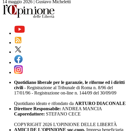
14 maggio 2026
|
Gustavo Micheletti
Quotidiano liberale per le garanzie, le riforme ed i diritti
civili
- Registrazione al Tribunale di Roma n. 8/96 del
17/01/96 - Registrazione on-line n. 144/09 del 30/09/09
Quotidiano ideato e rifondato da
ARTURO DIACONALE
Direttore Responsabile:
ANDREA MANCIA
Caporedattore:
STEFANO CECE
COPYRIGHT 2026 L'OPINIONE DELLE LIBERTÀ
AMICI DE L'OPINIONE soc.coop.
Impresa beneficiaria