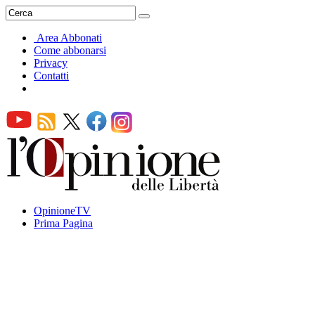
Area Abbonati
Come abbonarsi
Privacy
Contatti
OpinioneTV
Prima Pagina