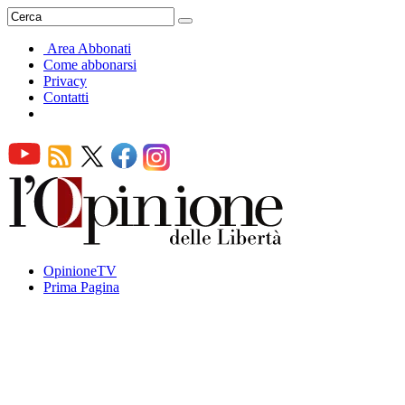
Area Abbonati
Come abbonarsi
Privacy
Contatti
OpinioneTV
Prima Pagina