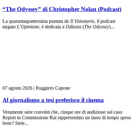
“The Odyssey” di Christopher Nolan (Podcast)
La quarantaquattresima puntata de
Il Visionario
, il podcast
targato
L’Opinione
, è dedicata a
Odissea
(
The Odyssey
)...
07 agosto 2026
|
Ruggiero Capone
Al giornalismo a tesi preferisco il cinema
Veramente siete convinti che, cinque ore di audizione sul caso
Report in Commissione Rai rappresentino un lasso di tempo speso
bene? Siete...