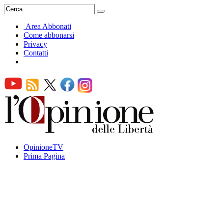
Area Abbonati
Come abbonarsi
Privacy
Contatti
OpinioneTV
Prima Pagina