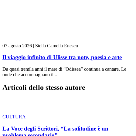
07 agosto 2026
|
Stella Camelia Enescu
Il viaggio infinito di Ulisse tra note, poesia e arte
Da quasi tremila anni il mare di “Odissea” continua a cantare. Le
onde che accompagnano il...
Articoli dello stesso autore
CULTURA
La Voce degli Scrittori, “La solitudine è un
problema secondario”