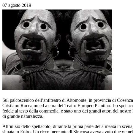
07 agosto 2019
Sul palcoscenico dell’anfiteatro di Altomonte, in provincia di Cosenza,
Cristiano Roccamo ed a cura del Teatro Europeo Plautino. Lo spettacolo
fedele al testo della commedia, è stato uno dei grandi attori del nost
di grande naturalezza.
All’inizio dello spettacolo, durante la prima parte della messa in sce
situata in Epiro. Un ricco mercante di Siracusa aveva avuto due gemelli