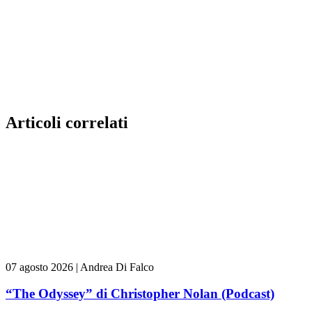
Articoli correlati
07 agosto 2026
|
Andrea Di Falco
“The Odyssey” di Christopher Nolan (Podcast)