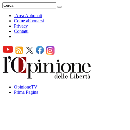
Area Abbonati
Come abbonarsi
Privacy
Contatti
OpinioneTV
Prima Pagina