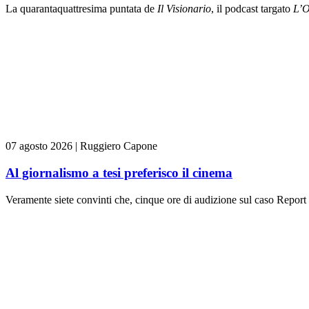
La quarantaquattresima puntata de
Il Visionario
, il podcast targato
L’O
07 agosto 2026
|
Ruggiero Capone
Al giornalismo a tesi preferisco il cinema
Veramente siete convinti che, cinque ore di audizione sul caso Report