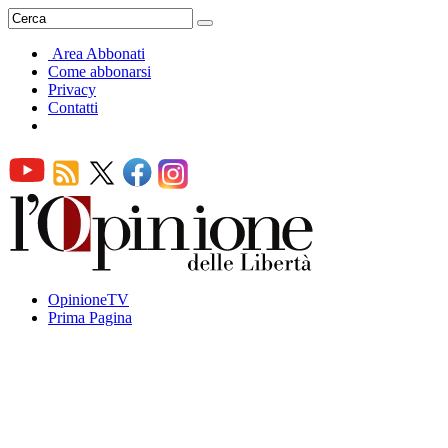
Area Abbonati
Come abbonarsi
Privacy
Contatti
OpinioneTV
Prima Pagina