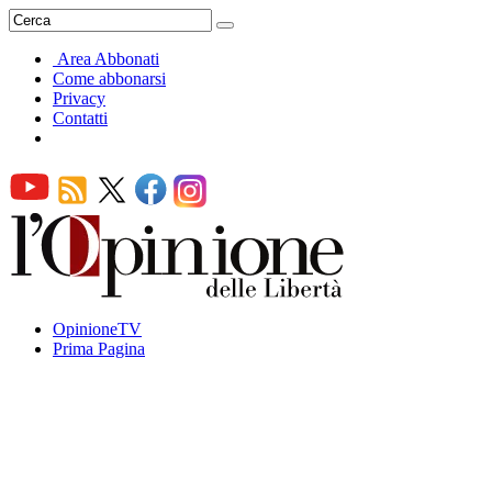
Area Abbonati
Come abbonarsi
Privacy
Contatti
OpinioneTV
Prima Pagina