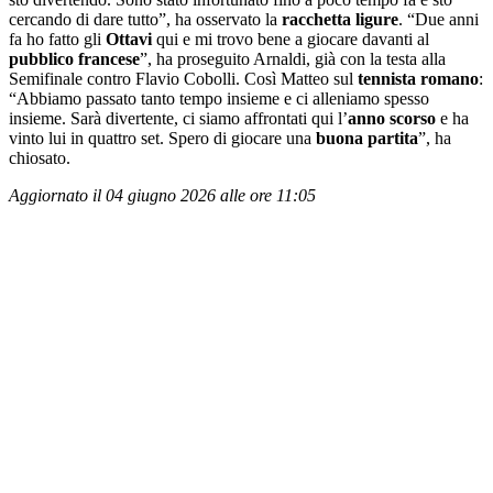
cercando di dare tutto”, ha osservato la
racchetta ligure
. “Due anni
fa ho fatto gli
Ottavi
qui e mi trovo bene a giocare davanti al
pubblico francese
”, ha proseguito Arnaldi, già con la testa alla
Semifinale contro Flavio Cobolli. Così Matteo sul
tennista romano
:
“Abbiamo passato tanto tempo insieme e ci alleniamo spesso
insieme. Sarà divertente, ci siamo affrontati qui l’
anno scorso
e ha
vinto lui in quattro set. Spero di giocare una
buona partita
”, ha
chiosato.
Aggiornato il 04 giugno 2026 alle ore 11:05