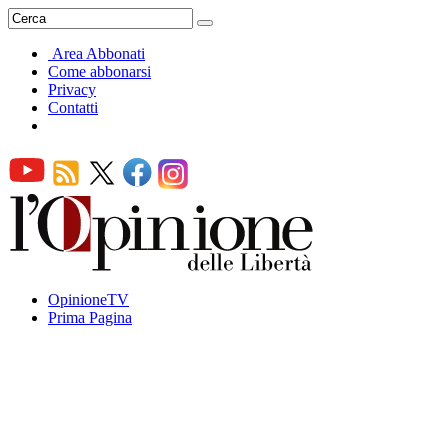
Area Abbonati
Come abbonarsi
Privacy
Contatti
OpinioneTV
Prima Pagina