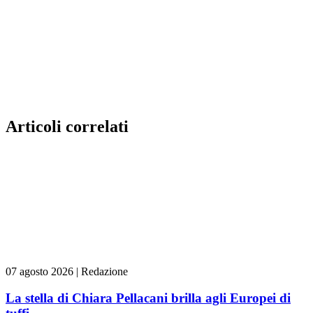
Articoli correlati
07 agosto 2026
|
Redazione
La stella di Chiara Pellacani brilla agli Europei di