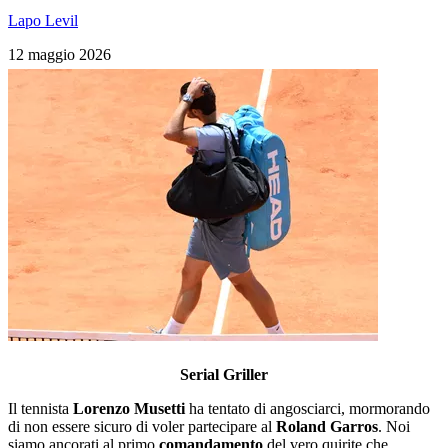
Lapo Levil
12 maggio 2026
Serial Griller
Il tennista
Lorenzo Musetti
ha tentato di angosciarci, mormorando
di non essere sicuro di voler partecipare al
Roland Garros
.
Noi
siamo ancorati al primo
comandamento
del vero quirite che