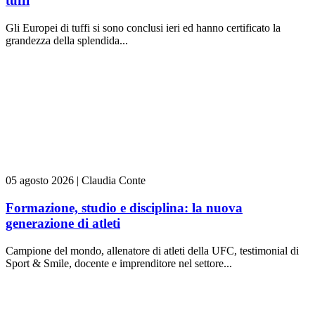
tuffi
Gli Europei di tuffi si sono conclusi ieri ed hanno certificato la
grandezza della splendida...
05 agosto 2026
|
Claudia Conte
Formazione, studio e disciplina: la nuova
generazione di atleti
Campione del mondo, allenatore di atleti della UFC, testimonial di
Sport & Smile, docente e imprenditore nel settore...