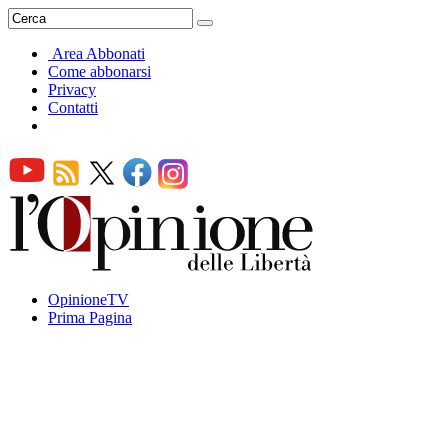
Area Abbonati
Come abbonarsi
Privacy
Contatti
OpinioneTV
Prima Pagina