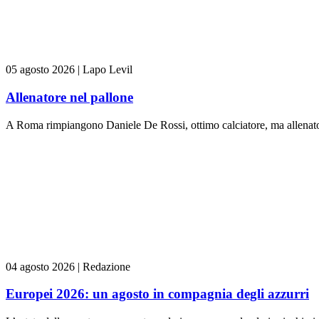
05 agosto 2026
|
Lapo Levil
Allenatore nel pallone
A Roma rimpiangono Daniele De Rossi, ottimo calciatore, ma allenator
04 agosto 2026
|
Redazione
Europei 2026: un agosto in compagnia degli azzurri