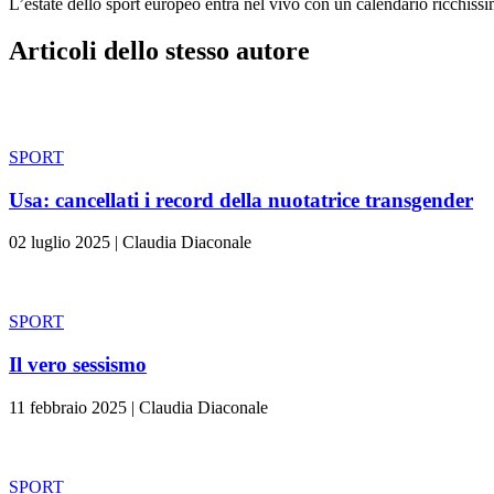
L’estate dello sport europeo entra nel vivo con un calendario ricchiss
Articoli dello stesso autore
SPORT
Usa: cancellati i record della nuotatrice transgender
02 luglio 2025
|
Claudia Diaconale
SPORT
Il vero sessismo
11 febbraio 2025
|
Claudia Diaconale
SPORT