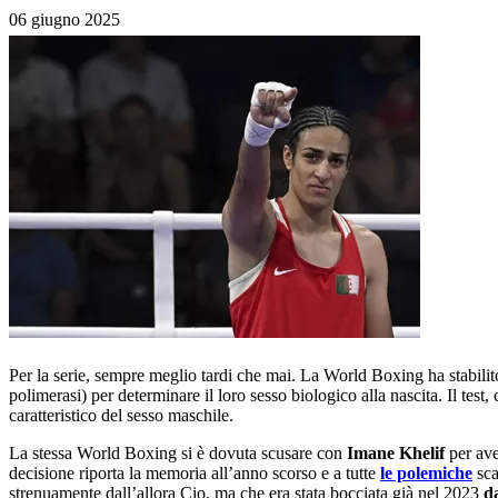
06 giugno 2025
Per la serie, sempre meglio tardi che mai. La World Boxing ha stabilito 
polimerasi) per determinare il loro sesso biologico alla nascita. Il tes
caratteristico del sesso maschile.
La stessa World Boxing si è dovuta scusare con
Imane Khelif
per ave
decisione riporta la memoria all’anno scorso e a tutte
le polemiche
sca
strenuamente dall’allora Cio, ma che era stata bocciata già nel 2023
d