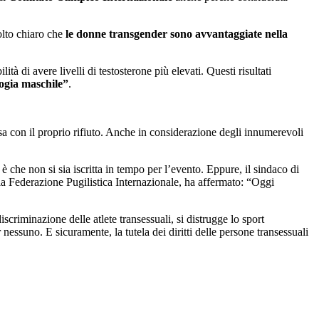
lto chiaro che
le donne transgender sono avvantaggiate nella
à di avere livelli di testosterone più elevati. Questi risultati
logia maschile”
.
essa con il proprio rifiuto. Anche in considerazione degli innumerevoli
che non si sia iscritta in tempo per l’evento. Eppure, il sindaco di
lla Federazione Pugilistica Internazionale, ha affermato: “Oggi
criminazione delle atlete transessuali, si distrugge lo sport
er nessuno. E sicuramente, la tutela dei diritti delle persone transessuali