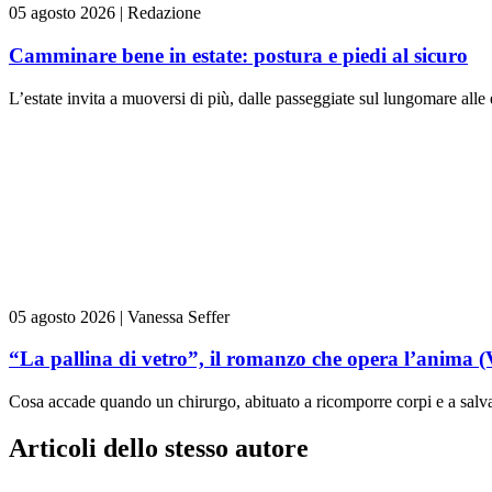
05 agosto 2026
|
Redazione
Camminare bene in estate: postura e piedi al sicuro
L’estate invita a muoversi di più, dalle passeggiate sul lungomare alle
05 agosto 2026
|
Vanessa Seffer
“La pallina di vetro”, il romanzo che opera l’anima (
Cosa accade quando un chirurgo, abituato a ricomporre corpi e a salvare
Articoli dello stesso autore