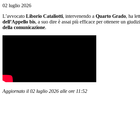
02 luglio 2026
L’avvocato
Liborio Cataliotti
, intervenendo a
Quarto Grado
, ha le
dell’Appello bis
, a suo dire è assai più efficace per ottenere un giud
della comunicazione
.
Aggiornato il 02 luglio 2026 alle ore 11:52