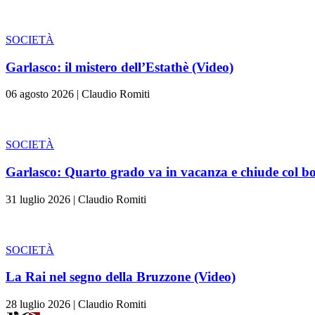
SOCIETÀ
Garlasco: il mistero dell’Estathè (Video)
06 agosto 2026
|
Claudio Romiti
SOCIETÀ
Garlasco: Quarto grado va in vacanza e chiude col bo
31 luglio 2026
|
Claudio Romiti
SOCIETÀ
La Rai nel segno della Bruzzone (Video)
28 luglio 2026
|
Claudio Romiti