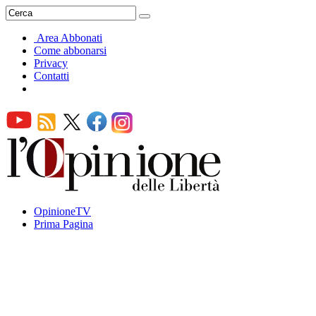
Area Abbonati
Come abbonarsi
Privacy
Contatti
OpinioneTV
Prima Pagina