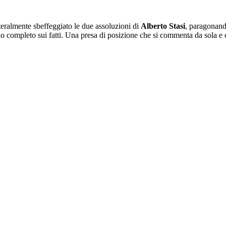
tteralmente sbeffeggiato le due assoluzioni di
Alberto Stasi
, paragonando
izio completo sui fatti. Una presa di posizione che si commenta da sola e