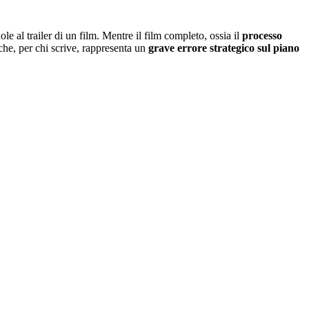
le al trailer di un film. Mentre il film completo, ossia il
processo
 che, per chi scrive, rappresenta un
grave errore strategico sul piano