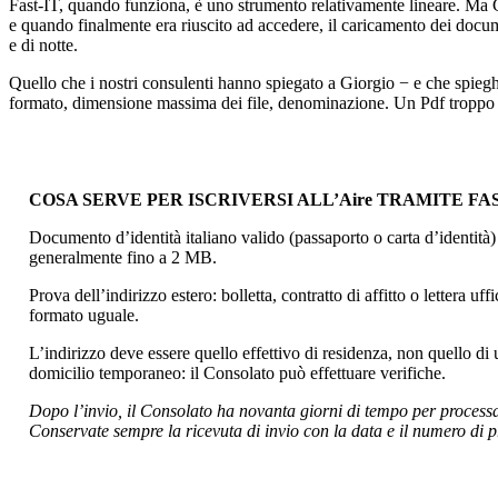
Fast-IT, quando funziona, è uno strumento relativamente lineare. Ma Gio
e quando finalmente era riuscito ad accedere, il caricamento dei docume
e di notte.
Quello che i nostri consulenti hanno spiegato a Giorgio − e che spieghi
formato, dimensione massima dei file, denominazione. Un Pdf troppo pe
COSA SERVE PER ISCRIVERSI ALL’Aire TRAMITE FAS
Documento d’identità italiano valido (passaporto o carta d’identità
generalmente fino a 2 MB.
Prova dell’indirizzo estero: bolletta, contratto di affitto o lettera uffi
formato uguale.
L’indirizzo deve essere quello effettivo di residenza, non quello di 
domicilio temporaneo: il Consolato può effettuare verifiche.
Dopo l’invio, il Consolato ha novanta giorni di tempo per proces
Conservate sempre la ricevuta di invio con la data e il numero di p