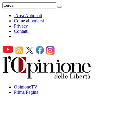
Area Abbonati
Come abbonarsi
Privacy
Contatti
OpinioneTV
Prima Pagina