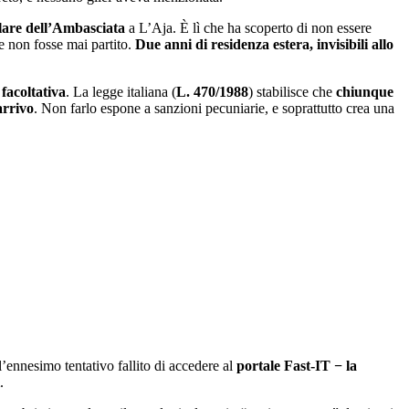
lare dell’Ambasciata
a L’Aja. È lì che ha scoperto di non essere
e non fosse mai partito.
Due anni di residenza estera, invisibili allo
 facoltativa
. La legge italiana (
L. 470/1988
) stabilisce che
chiunque
arrivo
. Non farlo espone a sanzioni pecuniarie, e soprattutto crea una
’ennesimo tentativo fallito di accedere al
portale Fast-IT − la
.