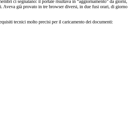
membri ci segnalano: il portale risultava in “aggiornamento” da giorni,
. Aveva già provato in tre browser diversi, in due fusi orari, di giorno
quisiti tecnici molto precisi per il caricamento dei documenti: