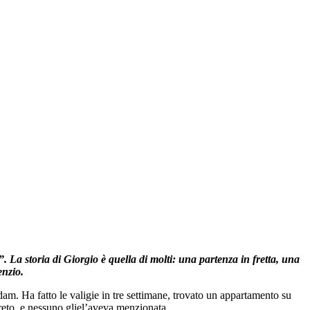
 La storia di Giorgio è quella di molti: una partenza in fretta, una
enzio.
m. Ha fatto le valigie in tre settimane, trovato un appartamento su
reto, e nessuno gliel’aveva menzionata.