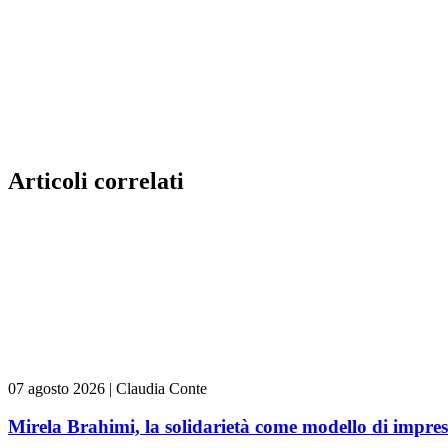
Articoli correlati
07 agosto 2026
|
Claudia Conte
Mirela Brahimi, la solidarietà come modello di impre