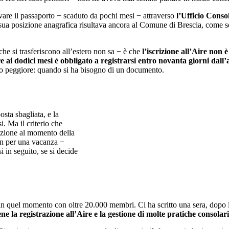
vare il passaporto − scaduto da pochi mesi − attraverso
l’Ufficio Conso
 sua posizione anagrafica risultava ancora al Comune di Brescia, come s
he si trasferiscono all’estero non sa − è che
l’iscrizione all’Aire non è
e ai dodici mesi è obbligato a registrarsi entro novanta giorni dall’
to peggiore: quando si ha bisogno di un documento.
osta sbagliata, e la
i. Ma il criterio che
enzione al momento della
 non per una vacanza −
i in seguito, se si decide
in quel momento con oltre 20.000 membri. Ci ha scritto una sera, dopo l
ne la registrazione all’Aire e la gestione di molte pratiche consolari