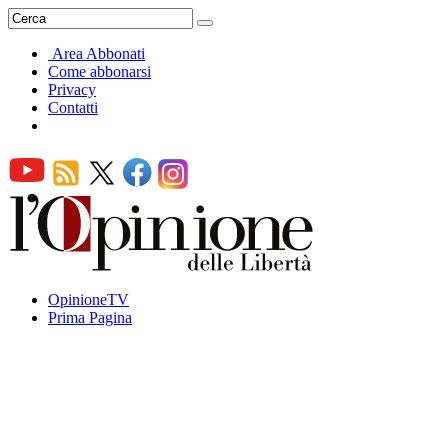
Area Abbonati
Come abbonarsi
Privacy
Contatti
OpinioneTV
Prima Pagina