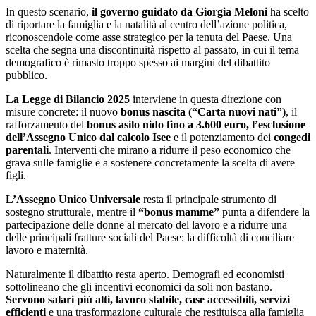
In questo scenario,
il governo guidato da Giorgia Meloni
ha scelto
di riportare la famiglia e la natalità al centro dell’azione politica,
riconoscendole come asse strategico per la tenuta del Paese. Una
scelta che segna una discontinuità rispetto al passato, in cui il tema
demografico è rimasto troppo spesso ai margini del dibattito
pubblico.
La Legge di Bilancio 2025
interviene in questa direzione con
misure concrete: il nuovo
bonus nascita (“Carta nuovi nati”)
, il
rafforzamento del
bonus asilo nido fino a 3.600 euro, l’esclusione
dell’Assegno Unico dal calcolo Isee
e il potenziamento dei
congedi
parentali
. Interventi che mirano a ridurre il peso economico che
grava sulle famiglie e a sostenere concretamente la scelta di avere
figli.
L’Assegno Unico Universale
resta il principale strumento di
sostegno strutturale, mentre il
“bonus mamme”
punta a difendere la
partecipazione delle donne al mercato del lavoro e a ridurre una
delle principali fratture sociali del Paese: la difficoltà di conciliare
lavoro e maternità.
Naturalmente il dibattito resta aperto. Demografi ed economisti
sottolineano che gli incentivi economici da soli non bastano.
Servono salari più alti, lavoro stabile, case accessibili, servizi
efficienti
e una trasformazione culturale che restituisca alla famiglia