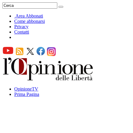
Area Abbonati
Come abbonarsi
Privacy
Contatti
OpinioneTV
Prima Pagina