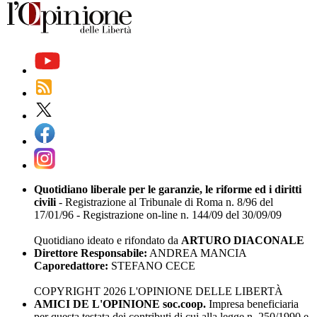
Quotidiano liberale per le garanzie, le riforme ed i diritti
civili
- Registrazione al Tribunale di Roma n. 8/96 del
17/01/96 - Registrazione on-line n. 144/09 del 30/09/09
Quotidiano ideato e rifondato da
ARTURO DIACONALE
Direttore Responsabile:
ANDREA MANCIA
Caporedattore:
STEFANO CECE
COPYRIGHT 2026 L'OPINIONE DELLE LIBERTÀ
AMICI DE L'OPINIONE soc.coop.
Impresa beneficiaria
per questa testata dei contributi di cui alla legge n. 250/1990 e