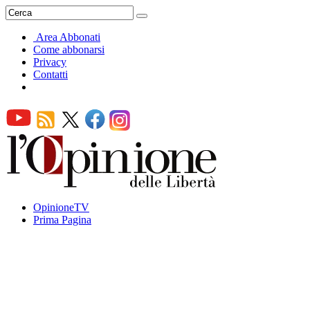
Area Abbonati
Come abbonarsi
Privacy
Contatti
OpinioneTV
Prima Pagina