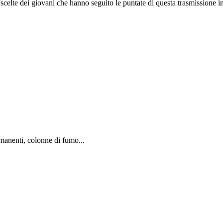
e scelte dei giovani che hanno seguito le puntate di questa trasmissione int
rmanenti, colonne di fumo...