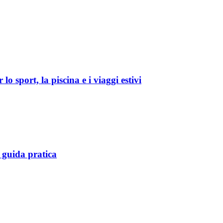
o sport, la piscina e i viaggi estivi
 guida pratica