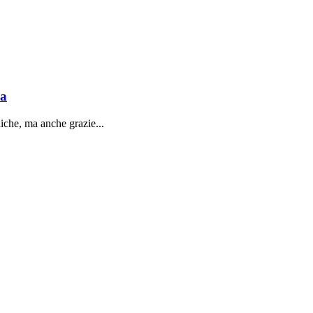
sa
liche, ma anche grazie...