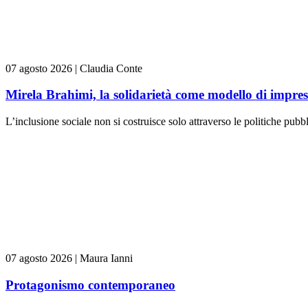
07 agosto 2026
|
Claudia Conte
Mirela Brahimi, la solidarietà come modello di impre
L’inclusione sociale non si costruisce solo attraverso le politiche pubb
07 agosto 2026
|
Maura Ianni
Protagonismo contemporaneo