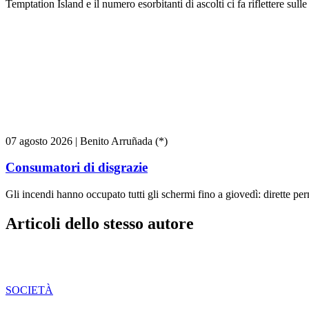
Temptation Island e il numero esorbitanti di ascolti ci fa riflettere sull
07 agosto 2026
|
Benito Arruñada (*)
Consumatori di disgrazie
Gli incendi hanno occupato tutti gli schermi fino a giovedì: dirette pe
Articoli dello stesso autore
SOCIETÀ