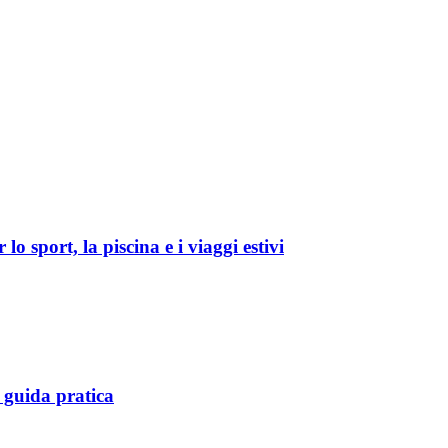
o sport, la piscina e i viaggi estivi
 guida pratica