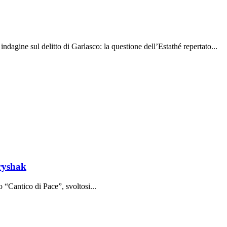
indagine sul delitto di Garlasco: la questione dell’Estathé repertato...
tryshak
o “Cantico di Pace”, svoltosi...