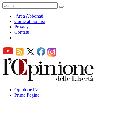
Area Abbonati
Come abbonarsi
Privacy
Contatti
OpinioneTV
Prima Pagina