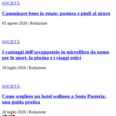
SOCIETÀ
Camminare bene in estate: postura e piedi al sicuro
05 agosto 2026
|
Redazione
SOCIETÀ
I vantaggi dell’accappatoio in microfibra da uomo
per lo sport, la piscina e i viaggi estivi
29 luglio 2026
|
Redazione
SOCIETÀ
Come scegliere un hotel wellness a Sesto Pusteria:
una guida pratica
28 luglio 2026
|
Redazione