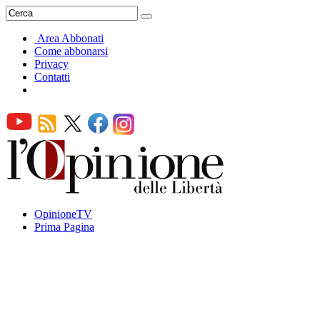
Area Abbonati
Come abbonarsi
Privacy
Contatti
OpinioneTV
Prima Pagina