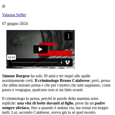
di
Vanessa Seffer
07 giugno 2024
Simone Borgese
ha solo 39 anni e tre stupri alle spalle
assolutamente certi.
Il criminologo Bruno Calabrese
, però, pensa
che abbia iniziato prima e che per i motivi che tutti sappiamo, come
paura o vergogna, qualcuno non si sia fatto avanti.
Il criminologo lo pensa, perché le parole della mamma sono
esplicite:
una vita di botte davanti al figlio
, prese da un
padre
sempre ubriaco
, fino a quando è andata via, ma ormai era troppo
tardi. Lui, secondo Calabrese, aveva già in sé quel
mostro
.