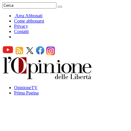
Area Abbonati
Come abbonarsi
Privacy
Contatti
OpinioneTV
Prima Pagina