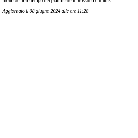
molto del loro tempo nel pianificare il prossimo crimine.
Aggiornato il 08 giugno 2024 alle ore 11:28