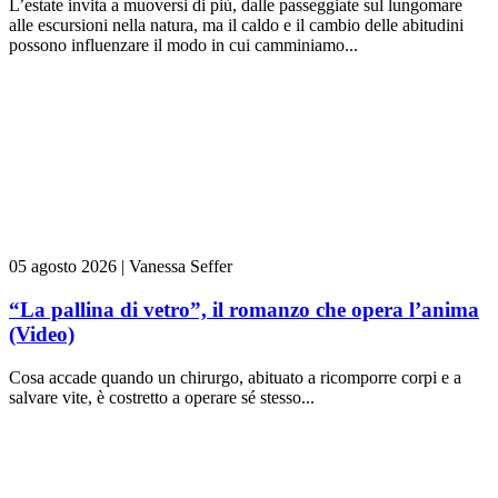
L’estate invita a muoversi di più, dalle passeggiate sul lungomare
alle escursioni nella natura, ma il caldo e il cambio delle abitudini
possono influenzare il modo in cui camminiamo...
05 agosto 2026
|
Vanessa Seffer
“La pallina di vetro”, il romanzo che opera l’anima
(Video)
Cosa accade quando un chirurgo, abituato a ricomporre corpi e a
salvare vite, è costretto a operare sé stesso...