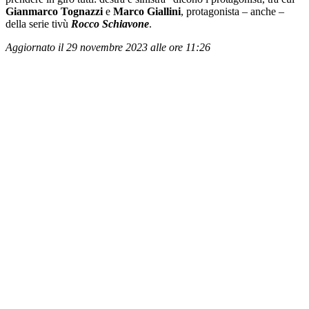
Gianmarco Tognazzi
e
Marco Giallini
, protagonista – anche –
della serie tivù
Rocco Schiavone
.
Aggiornato il 29 novembre 2023 alle ore 11:26