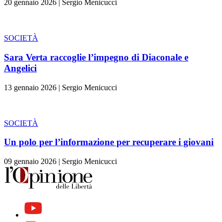
20 gennaio 2026
|
Sergio Menicucci
SOCIETÀ
Sara Verta raccoglie l’impegno di Diaconale e
Angelici
13 gennaio 2026
|
Sergio Menicucci
SOCIETÀ
Un polo per l’informazione per recuperare i giovani
09 gennaio 2026
|
Sergio Menicucci