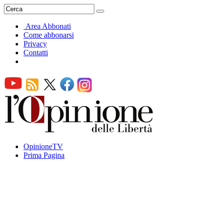
Area Abbonati
Come abbonarsi
Privacy
Contatti
OpinioneTV
Prima Pagina