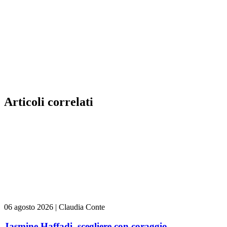
Articoli correlati
06 agosto 2026
|
Claudia Conte
Jasmine Haffadi, scegliere con coraggio