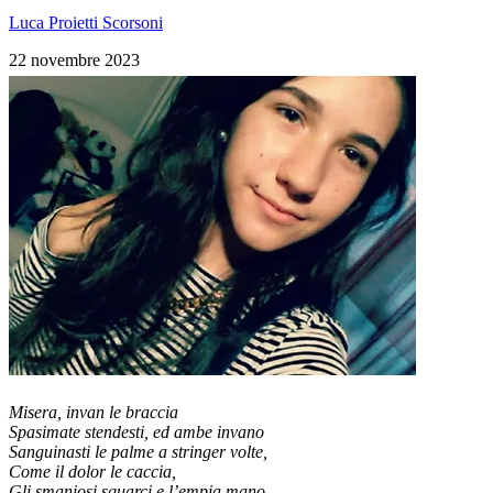
Luca Proietti Scorsoni
22 novembre 2023
Misera, invan le braccia
Spasimate stendesti, ed ambe invano
Sanguinasti le palme a stringer volte,
Come il dolor le caccia,
Gli smaniosi squarci e l’empia mano.