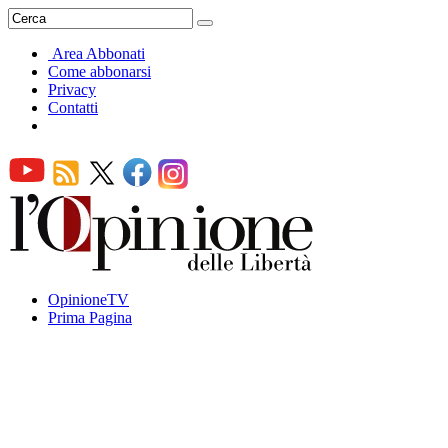
Area Abbonati
Come abbonarsi
Privacy
Contatti
OpinioneTV
Prima Pagina