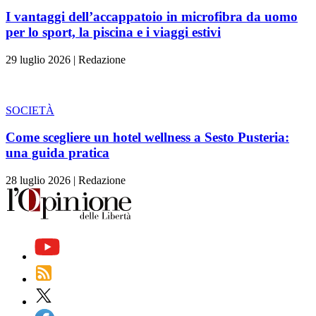
I vantaggi dell’accappatoio in microfibra da uomo
per lo sport, la piscina e i viaggi estivi
29 luglio 2026
|
Redazione
SOCIETÀ
Come scegliere un hotel wellness a Sesto Pusteria:
una guida pratica
28 luglio 2026
|
Redazione