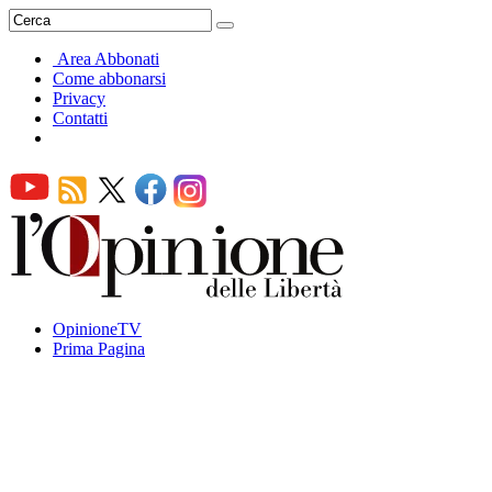
Area Abbonati
Come abbonarsi
Privacy
Contatti
OpinioneTV
Prima Pagina