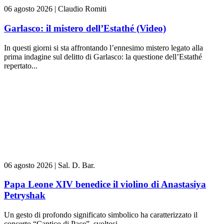
06 agosto 2026
|
Claudio Romiti
Garlasco: il mistero dell’Estathé (Video)
In questi giorni si sta affrontando l’ennesimo mistero legato alla
prima indagine sul delitto di Garlasco: la questione dell’Estathé
repertato...
06 agosto 2026
|
Sal. D. Bar.
Papa Leone XIV benedice il violino di Anastasiya
Petryshak
Un gesto di profondo significato simbolico ha caratterizzato il
concerto “Cantico di Pace”, svoltosi...