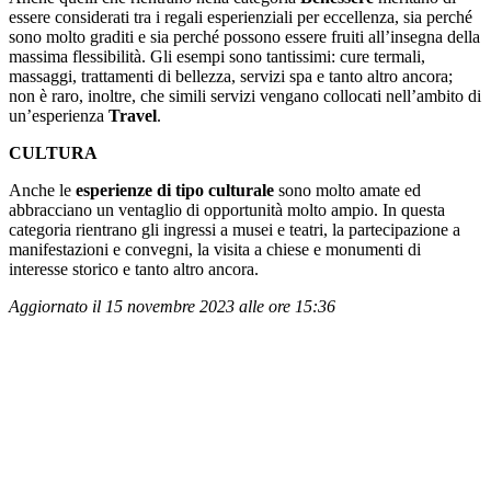
essere considerati tra i regali esperienziali per eccellenza, sia perché
sono molto graditi e sia perché possono essere fruiti all’insegna della
massima flessibilità. Gli esempi sono tantissimi: cure termali,
massaggi, trattamenti di bellezza, servizi spa e tanto altro ancora;
non è raro, inoltre, che simili servizi vengano collocati nell’ambito di
un’esperienza
Travel
.
CULTURA
Anche le
esperienze di tipo culturale
sono molto amate ed
abbracciano un ventaglio di opportunità molto ampio. In questa
categoria rientrano gli ingressi a musei e teatri, la partecipazione a
manifestazioni e convegni, la visita a chiese e monumenti di
interesse storico e tanto altro ancora.
Aggiornato il 15 novembre 2023 alle ore 15:36