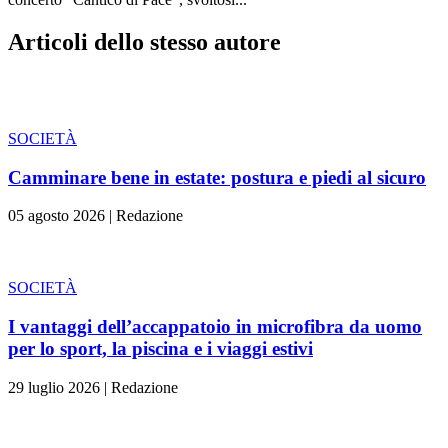
Articoli dello stesso autore
SOCIETÀ
Camminare bene in estate: postura e piedi al sicuro
05 agosto 2026
|
Redazione
SOCIETÀ
I vantaggi dell’accappatoio in microfibra da uomo
per lo sport, la piscina e i viaggi estivi
29 luglio 2026
|
Redazione