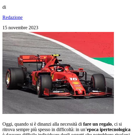
di
Redazione
15 novembre 2023
Oggi, quando si è dinanzi alla necessità di
fare un regalo
, ci si
ritrova sempre più spesso in difficoltà: in un’
epoca ipertecnologica
è davvero difficile individuare degli oggetti che potrebbero rivelarsi