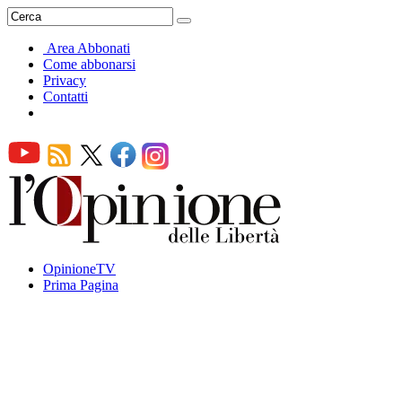
Area Abbonati
Come abbonarsi
Privacy
Contatti
OpinioneTV
Prima Pagina