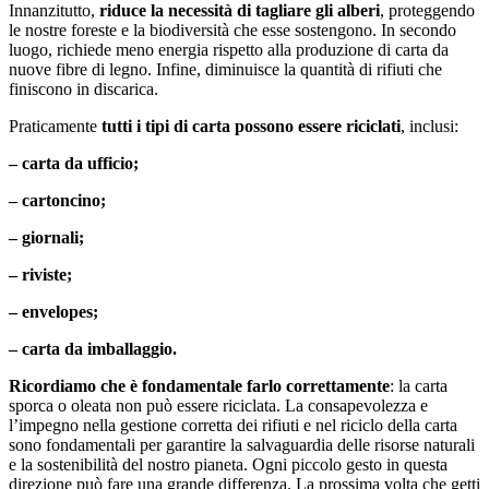
Innanzitutto,
riduce la necessità di tagliare gli alberi
, proteggendo
le nostre foreste e la biodiversità che esse sostengono. In secondo
luogo, richiede meno energia rispetto alla produzione di carta da
nuove fibre di legno. Infine, diminuisce la quantità di rifiuti che
finiscono in discarica.
Praticamente
tutti i tipi di carta possono essere riciclati
, inclusi:
– carta da ufficio;
– cartoncino;
– giornali;
– riviste;
– envelopes;
– carta da imballaggio.
Ricordiamo che è fondamentale farlo correttamente
: la carta
sporca o oleata non può essere riciclata. La consapevolezza e
l’impegno nella gestione corretta dei rifiuti e nel riciclo della carta
sono fondamentali per garantire la salvaguardia delle risorse naturali
e la sostenibilità del nostro pianeta. Ogni piccolo gesto in questa
direzione può fare una grande differenza. La prossima volta che getti