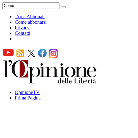
Area Abbonati
Come abbonarsi
Privacy
Contatti
OpinioneTV
Prima Pagina