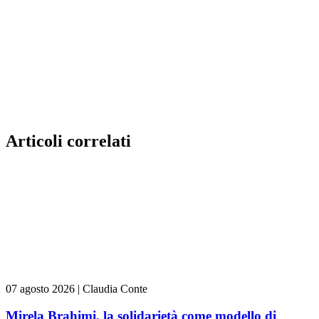
Articoli correlati
07 agosto 2026
|
Claudia Conte
Mirela Brahimi, la solidarietà come modello di