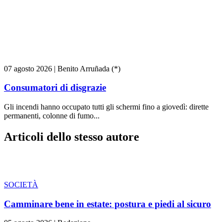
07 agosto 2026
|
Benito Arruñada (*)
Consumatori di disgrazie
Gli incendi hanno occupato tutti gli schermi fino a giovedì: dirette
permanenti, colonne di fumo...
Articoli dello stesso autore
SOCIETÀ
Camminare bene in estate: postura e piedi al sicuro