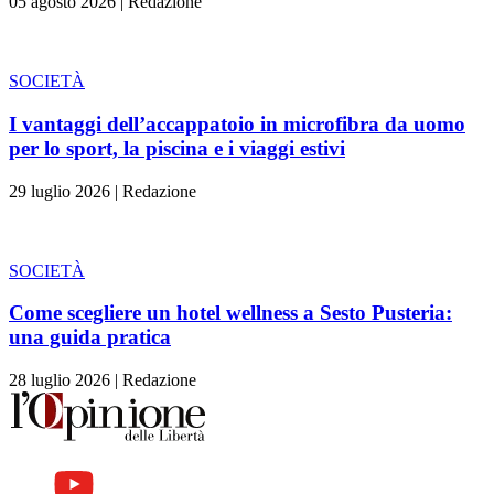
05 agosto 2026
|
Redazione
SOCIETÀ
I vantaggi dell’accappatoio in microfibra da uomo
per lo sport, la piscina e i viaggi estivi
29 luglio 2026
|
Redazione
SOCIETÀ
Come scegliere un hotel wellness a Sesto Pusteria:
una guida pratica
28 luglio 2026
|
Redazione