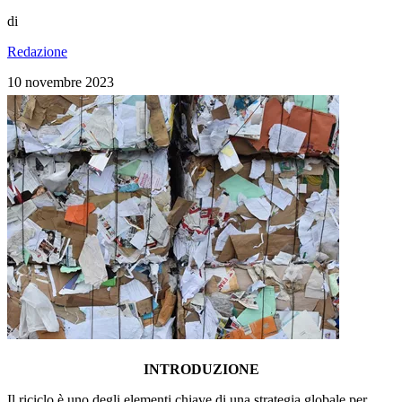
di
Redazione
10 novembre 2023
INTRODUZIONE
Il riciclo è uno degli elementi chiave di una strategia globale per