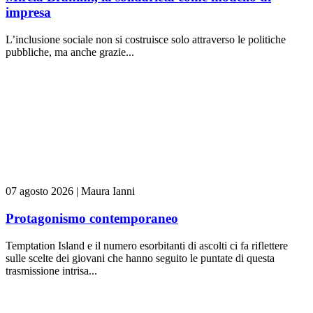
impresa
L’inclusione sociale non si costruisce solo attraverso le politiche
pubbliche, ma anche grazie...
07 agosto 2026
|
Maura Ianni
Protagonismo contemporaneo
Temptation Island e il numero esorbitanti di ascolti ci fa riflettere
sulle scelte dei giovani che hanno seguito le puntate di questa
trasmissione intrisa...