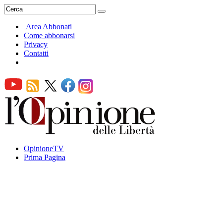
Area Abbonati
Come abbonarsi
Privacy
Contatti
OpinioneTV
Prima Pagina