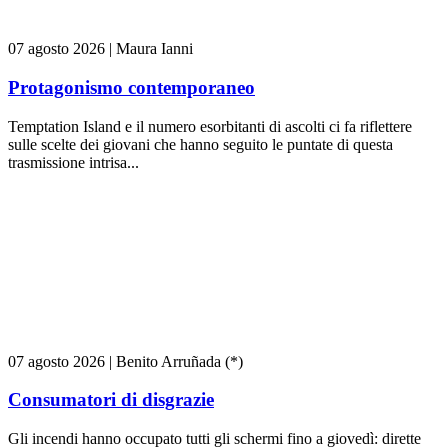
07 agosto 2026
|
Maura Ianni
Protagonismo contemporaneo
Temptation Island e il numero esorbitanti di ascolti ci fa riflettere
sulle scelte dei giovani che hanno seguito le puntate di questa
trasmissione intrisa...
07 agosto 2026
|
Benito Arruñada (*)
Consumatori di disgrazie
Gli incendi hanno occupato tutti gli schermi fino a giovedì: dirette