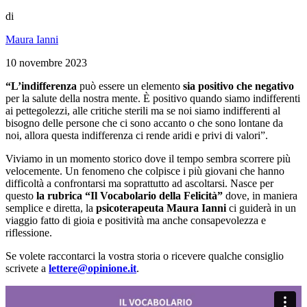
di
Maura Ianni
10 novembre 2023
“L’indifferenza
può essere un elemento
sia positivo che negativo
per la salute della nostra mente. È positivo quando siamo indifferenti
ai pettegolezzi, alle critiche sterili ma se noi siamo indifferenti al
bisogno delle persone che ci sono accanto o che sono lontane da
noi, allora questa indifferenza ci rende aridi e privi di valori”.
Viviamo in un momento storico dove il tempo sembra scorrere più
velocemente. Un fenomeno che colpisce i più giovani che hanno
difficoltà a confrontarsi ma soprattutto ad ascoltarsi. Nasce per
questo
la rubrica “Il Vocabolario della Felicità”
dove, in maniera
semplice e diretta, la
psicoterapeuta Maura Ianni
ci guiderà in un
viaggio fatto di gioia e positività ma anche consapevolezza e
riflessione.
Se volete raccontarci la vostra storia o ricevere qualche consiglio
scrivete a
lettere@opinione.it
.