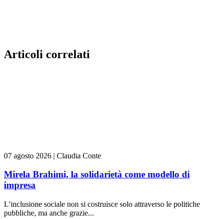
Articoli correlati
07 agosto 2026
|
Claudia Conte
Mirela Brahimi, la solidarietà come modello di
impresa
L’inclusione sociale non si costruisce solo attraverso le politiche
pubbliche, ma anche grazie...