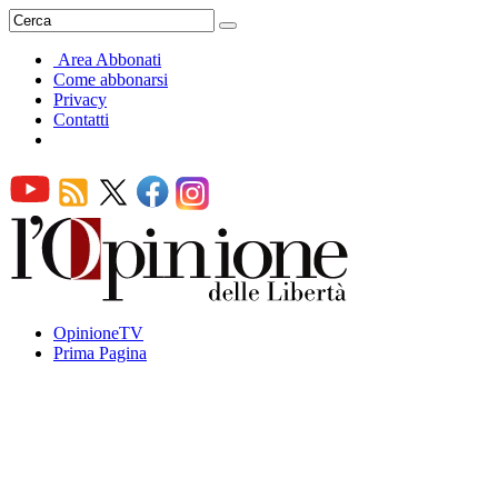
Area Abbonati
Come abbonarsi
Privacy
Contatti
OpinioneTV
Prima Pagina