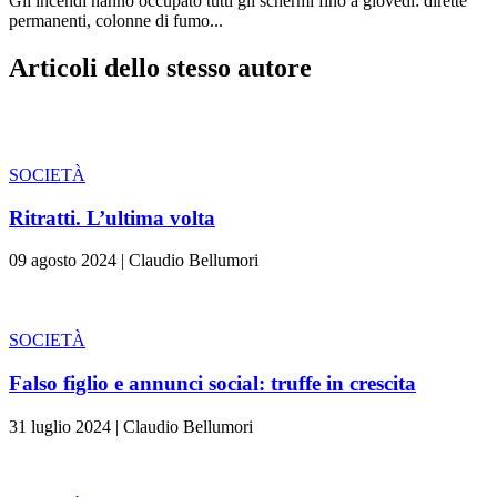
Gli incendi hanno occupato tutti gli schermi fino a giovedì: dirette
permanenti, colonne di fumo...
Articoli dello stesso autore
SOCIETÀ
Ritratti. L’ultima volta
09 agosto 2024
|
Claudio Bellumori
SOCIETÀ
Falso figlio e annunci social: truffe in crescita
31 luglio 2024
|
Claudio Bellumori