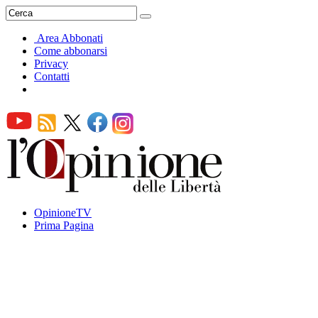
Area Abbonati
Come abbonarsi
Privacy
Contatti
OpinioneTV
Prima Pagina