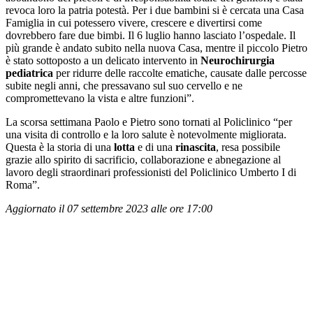
revoca loro la patria potestà. Per i due bambini si è cercata una Casa
Famiglia in cui potessero vivere, crescere e divertirsi come
dovrebbero fare due bimbi. Il 6 luglio hanno lasciato l’ospedale. Il
più grande è andato subito nella nuova Casa, mentre il piccolo Pietro
è stato sottoposto a un delicato intervento in
Neurochirurgia
pediatrica
per ridurre delle raccolte ematiche, causate dalle percosse
subite negli anni, che pressavano sul suo cervello e ne
compromettevano la vista e altre funzioni”.
La scorsa settimana Paolo e Pietro sono tornati al Policlinico “per
una visita di controllo e la loro salute è notevolmente migliorata.
Questa è la storia di una
lotta
e di una
rinascita
, resa possibile
grazie allo spirito di sacrificio, collaborazione e abnegazione al
lavoro degli straordinari professionisti del Policlinico Umberto I di
Roma”.
Aggiornato il 07 settembre 2023 alle ore 17:00