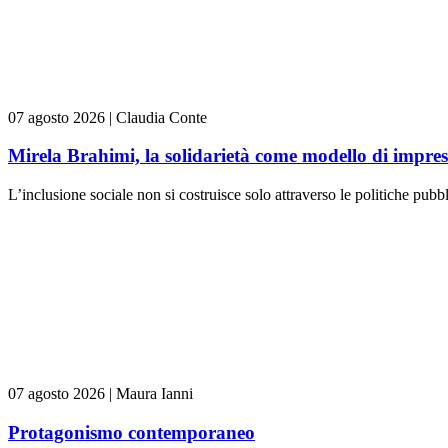
07 agosto 2026
|
Claudia Conte
Mirela Brahimi, la solidarietà come modello di impre
L’inclusione sociale non si costruisce solo attraverso le politiche pubb
07 agosto 2026
|
Maura Ianni
Protagonismo contemporaneo