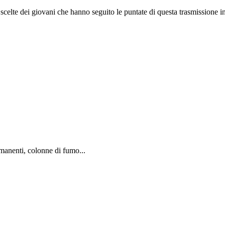
e scelte dei giovani che hanno seguito le puntate di questa trasmissione int
rmanenti, colonne di fumo...