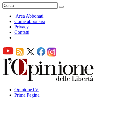
Area Abbonati
Come abbonarsi
Privacy
Contatti
OpinioneTV
Prima Pagina