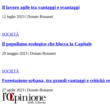
Il lavoro agile tra vantaggi e svantaggi
12 luglio 2023
|
Donato Bonanni
SOCIETÀ
Il populismo ecologico che blocca la Capitale
29 maggio 2023
|
Donato Bonanni
SOCIETÀ
Forestazione urbana, tra grandi vantaggi e criticità re
27 aprile 2023
|
Donato Bonanni