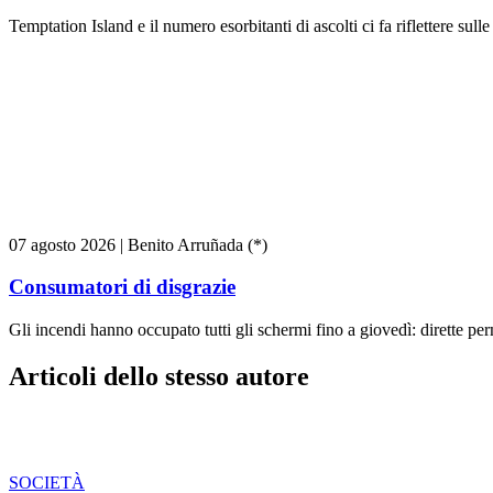
Temptation Island e il numero esorbitanti di ascolti ci fa riflettere sull
07 agosto 2026
|
Benito Arruñada (*)
Consumatori di disgrazie
Gli incendi hanno occupato tutti gli schermi fino a giovedì: dirette pe
Articoli dello stesso autore
SOCIETÀ