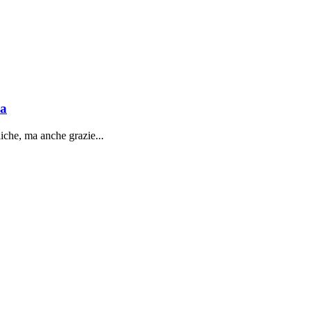
sa
liche, ma anche grazie...