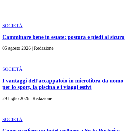
SOCIETÀ
Camminare bene in estate: postura e piedi al sicuro
05 agosto 2026
|
Redazione
SOCIETÀ
I vantaggi dell’accappatoio in microfibra da uomo
per lo sport, la piscina e i viaggi estivi
29 luglio 2026
|
Redazione
SOCIETÀ
Come scegliere un hotel wellness a Sesto Pusteria: