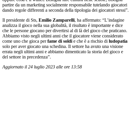
partire da un marketing socialmente responsabile tutelando giocatori
dando regole differenti a seconda della tipologia dei giocatori stessi”.
Il presidente di Sts,
Emilio Zamparelli
, ha affermato: “L’indagine
analizza il gioco nella sua globalità, il risultato è importante e dice
che le persone giocano per divertirsi al di là del gioco che praticano.
Abbiamo visto negli ultimi anni che il giocatore viene considerato
come uno che gioca per
fame di soldi
e che è a rischio di
ludopatia
solo per aver giocato una schedina. Il settore ha avuto una visione
errata negli ultimi anni e abbiamo dimenticato la storia del gioco e
del settore in precedenza”.
Aggiornato il 24 luglio 2023 alle ore 13:58