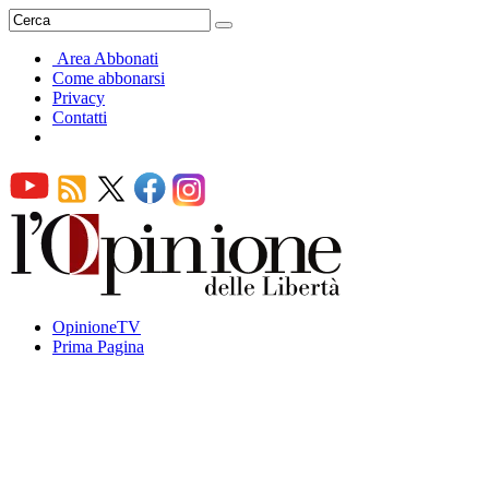
Area Abbonati
Come abbonarsi
Privacy
Contatti
OpinioneTV
Prima Pagina