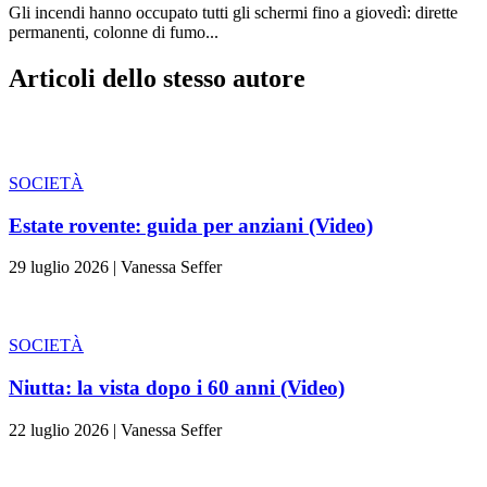
Gli incendi hanno occupato tutti gli schermi fino a giovedì: dirette
permanenti, colonne di fumo...
Articoli dello stesso autore
SOCIETÀ
Estate rovente: guida per anziani (Video)
29 luglio 2026
|
Vanessa Seffer
SOCIETÀ
Niutta: la vista dopo i 60 anni (Video)
22 luglio 2026
|
Vanessa Seffer