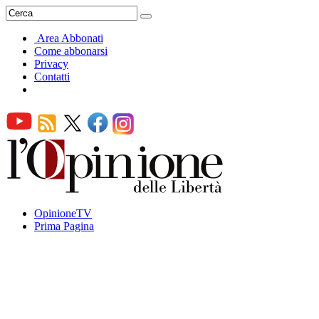
Area Abbonati
Come abbonarsi
Privacy
Contatti
OpinioneTV
Prima Pagina