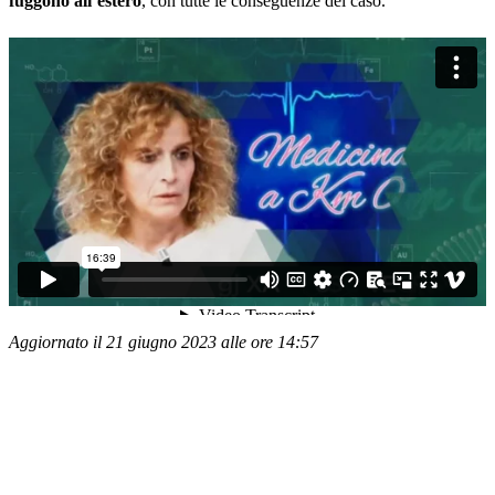
fuggono all’estero
, con tutte le conseguenze del caso.
Aggiornato il 21 giugno 2023 alle ore 14:57