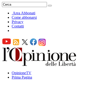
Area Abbonati
Come abbonarsi
Privacy
Contatti
OpinioneTV
Prima Pagina