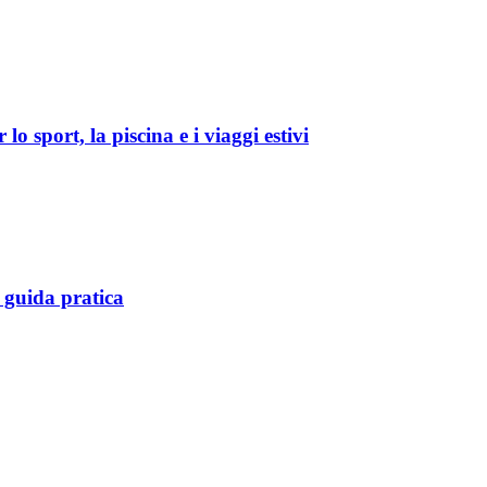
o sport, la piscina e i viaggi estivi
 guida pratica