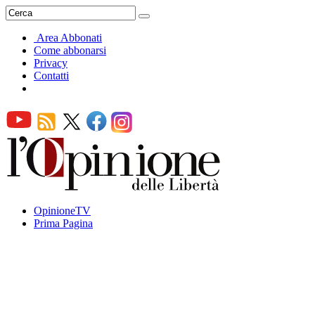
Area Abbonati
Come abbonarsi
Privacy
Contatti
OpinioneTV
Prima Pagina