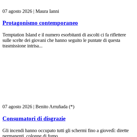
07 agosto 2026
|
Maura Ianni
Protagonismo contemporaneo
Temptation Island e il numero esorbitanti di ascolti ci fa riflettere
sulle scelte dei giovani che hanno seguito le puntate di questa
trasmissione intrisa...
07 agosto 2026
|
Benito Arruñada (*)
Consumatori di disgrazie
Gli incendi hanno occupato tutti gli schermi fino a giovedì: dirette
permanenti, colonne di fumo...