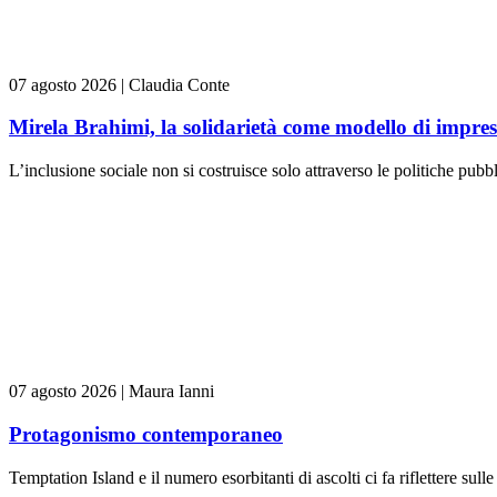
07 agosto 2026
|
Claudia Conte
Mirela Brahimi, la solidarietà come modello di impre
L’inclusione sociale non si costruisce solo attraverso le politiche pubb
07 agosto 2026
|
Maura Ianni
Protagonismo contemporaneo
Temptation Island e il numero esorbitanti di ascolti ci fa riflettere sull