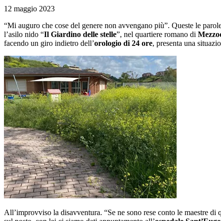
12 maggio 2023
“Mi auguro che cose del genere non avvengano più”. Queste le parol
l’asilo nido “
Il Giardino delle stelle
”, nel quartiere romano di
Mezzo
facendo un giro indietro dell’
orologio di 24 ore
, presenta una situazi
All’improvviso la disavventura. “Se ne sono rese conto le maestre di