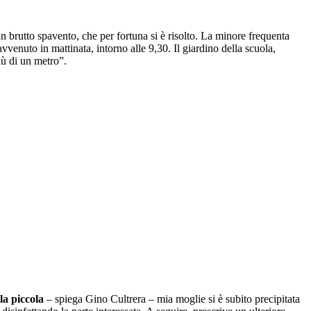
un brutto spavento, che per fortuna si è risolto. La minore frequenta
vvenuto in mattinata, intorno alle 9,30. Il giardino della scuola,
più di un metro”.
la piccola
– spiega Gino Cultrera – mia moglie si è subito precipitata