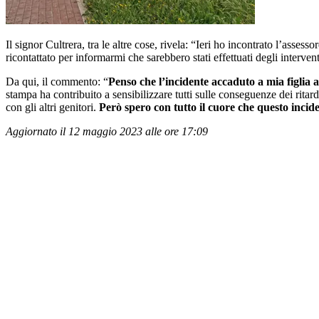
Il signor Cultrera, tra le altre cose, rivela: “Ieri ho incontrato l’asse
ricontattato per informarmi che sarebbero stati effettuati degli interven
Da qui, il commento: “
Penso che l’incidente accaduto a mia figlia a
stampa ha contribuito a sensibilizzare tutti sulle conseguenze dei rita
con gli altri genitori.
Però spero con tutto il cuore che questo incid
Aggiornato il 12 maggio 2023 alle ore 17:09