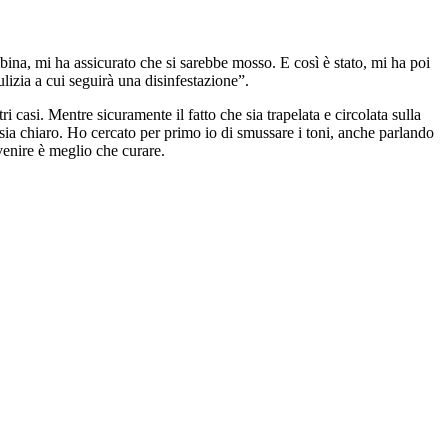
ambina, mi ha assicurato che si sarebbe mosso. E così è stato, mi ha poi
ulizia a cui seguirà una disinfestazione”.
ri casi. Mentre sicuramente il fatto che sia trapelata e circolata sulla
 sia chiaro. Ho cercato per primo io di smussare i toni, anche parlando
venire è meglio che curare.