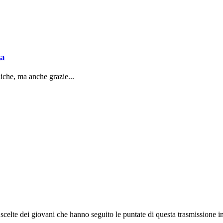
sa
liche, ma anche grazie...
e scelte dei giovani che hanno seguito le puntate di questa trasmissione int