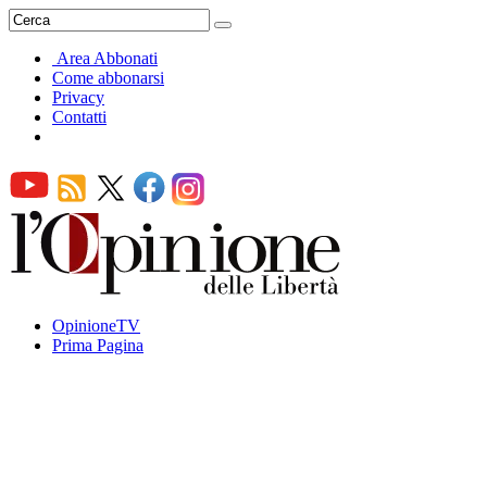
Area Abbonati
Come abbonarsi
Privacy
Contatti
OpinioneTV
Prima Pagina