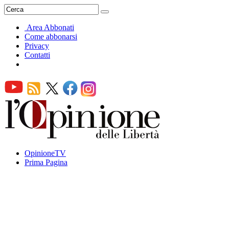
Area Abbonati
Come abbonarsi
Privacy
Contatti
OpinioneTV
Prima Pagina