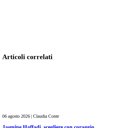
Articoli correlati
06 agosto 2026
|
Claudia Conte
Jasmine Haffadi, scegliere con coraggio