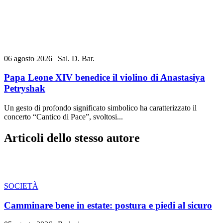
06 agosto 2026
|
Sal. D. Bar.
Papa Leone XIV benedice il violino di Anastasiya
Petryshak
Un gesto di profondo significato simbolico ha caratterizzato il
concerto “Cantico di Pace”, svoltosi...
Articoli dello stesso autore
SOCIETÀ
Camminare bene in estate: postura e piedi al sicuro