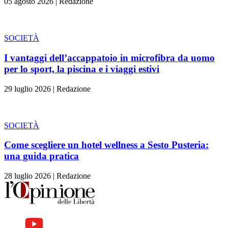
05 agosto 2026
|
Redazione
SOCIETÀ
I vantaggi dell’accappatoio in microfibra da uomo
per lo sport, la piscina e i viaggi estivi
29 luglio 2026
|
Redazione
SOCIETÀ
Come scegliere un hotel wellness a Sesto Pusteria:
una guida pratica
28 luglio 2026
|
Redazione