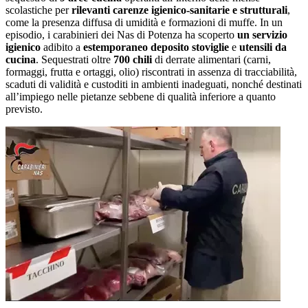
scolastiche per
rilevanti carenze igienico-sanitarie e strutturali
,
come la presenza diffusa di umidità e formazioni di muffe. In un
episodio, i carabinieri dei Nas di Potenza ha scoperto
un servizio
igienico
adibito a
estemporaneo deposito stoviglie
e
utensili da
cucina
. Sequestrati oltre
700 chili
di derrate alimentari (carni,
formaggi, frutta e ortaggi, olio) riscontrati in assenza di tracciabilità,
scaduti di validità e custoditi in ambienti inadeguati, nonché destinati
all’impiego nelle pietanze sebbene di qualità inferiore a quanto
previsto.