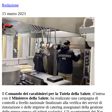
Redazione
15 marzo 2023
Il
Comando dei carabinieri per la Tutela della Salute
, d’intesa
con il
Ministero della Salute
, ha realizzato una campagna di
controlli a livello nazionale finalizzato alla verifica dei servizi di
ristorazione e delle imprese di catering assegnatari della gestione
delle mense presso gli istituti scolastici. Gli accertamenti dei Nas,