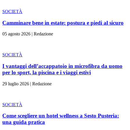
SOCIETÀ
Camminare bene in estate: postura e piedi al sicuro
05 agosto 2026
|
Redazione
SOCIETÀ
I vantaggi dell’accappatoio in microfibra da uomo
per lo sport, la piscina e i viaggi estivi
29 luglio 2026
|
Redazione
SOCIETÀ
Come scegliere un hotel wellness a Sesto Pusteria:
una guida pratica