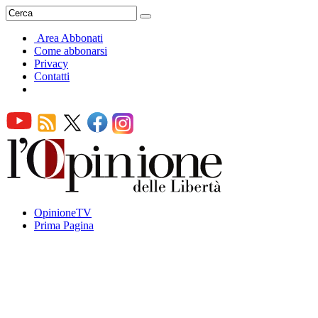
Area Abbonati
Come abbonarsi
Privacy
Contatti
OpinioneTV
Prima Pagina