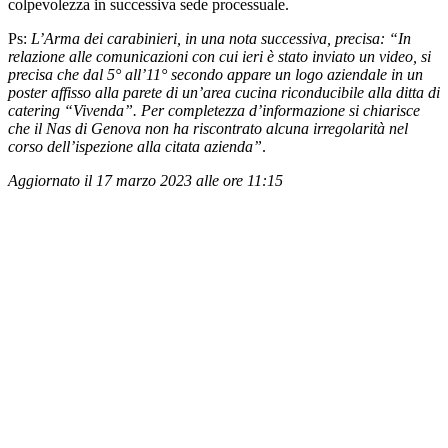
colpevolezza in successiva sede processuale.
Ps:
L’Arma dei carabinieri, in una nota successiva, precisa: “In
relazione alle comunicazioni con cui ieri è stato inviato un video, si
precisa che dal 5° all’11° secondo appare un logo aziendale in un
poster affisso alla parete di un’area cucina riconducibile alla ditta di
catering “Vivenda”. Per completezza d’informazione si chiarisce
che il Nas di Genova non ha riscontrato alcuna irregolarità nel
corso dell’ispezione alla citata azienda”
.
Aggiornato il 17 marzo 2023 alle ore 11:15