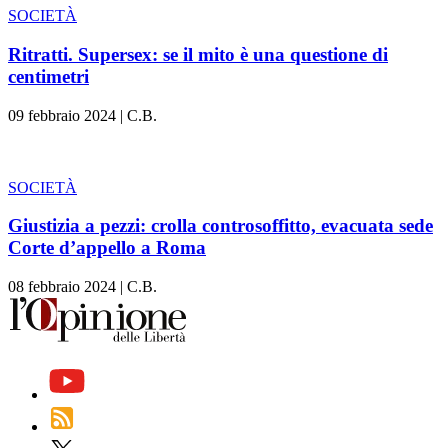
SOCIETÀ
Ritratti. Supersex: se il mito è una questione di
centimetri
09 febbraio 2024
|
C.B.
SOCIETÀ
Giustizia a pezzi: crolla controsoffitto, evacuata sede
Corte d’appello a Roma
08 febbraio 2024
|
C.B.