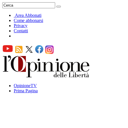
Area Abbonati
Come abbonarsi
Privacy
Contatti
OpinioneTV
Prima Pagina