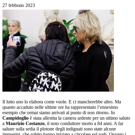
27 febbraio 2023
Il lutto uno lo elabora come vuole. E ci mancherebbe altro. Ma
quanto accaduto nelle ultime ore ha rappresentato l’ennesimo
esempio che ormai siamo arrivati al punto di non ritorno. In
Campidoglio
è stata allestita la camera ardente per un ultimo saluto
a
Maurizio Costanzo
, il noto conduttore morto a 84 anni. A far
saltare sulla sedia il plotone degli indignati sono state alcune
immagini, che subito hanno iniziato a circolare sul web. Ovvero i