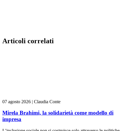
Articoli correlati
07 agosto 2026
|
Claudia Conte
Mirela Brahimi, la solidarietà come modello di
impresa
L’inclusione sociale non si costruisce solo attraverso le politiche