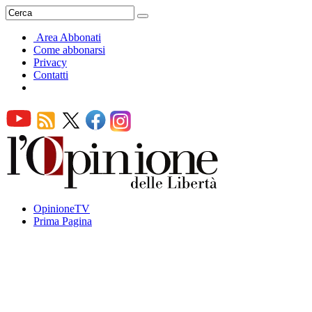
Area Abbonati
Come abbonarsi
Privacy
Contatti
OpinioneTV
Prima Pagina