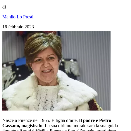
di
Manlio Lo Presti
16 febbraio 2023
Nasce a Firenze nel 1955. E figlia d’arte.
Il padre è Pietro
Cassano, magistrato
. La sua dirittura morale sarà la sua guida
durante gli anni difficili a Firenze e fino all
’
attuale, prestigiosa