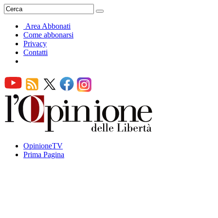
Area Abbonati
Come abbonarsi
Privacy
Contatti
OpinioneTV
Prima Pagina