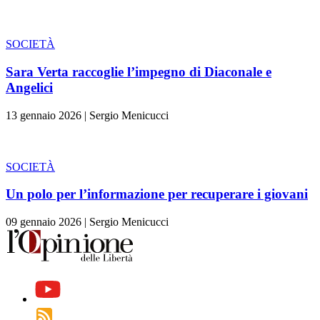
SOCIETÀ
Sara Verta raccoglie l’impegno di Diaconale e
Angelici
13 gennaio 2026
|
Sergio Menicucci
SOCIETÀ
Un polo per l’informazione per recuperare i giovani
09 gennaio 2026
|
Sergio Menicucci