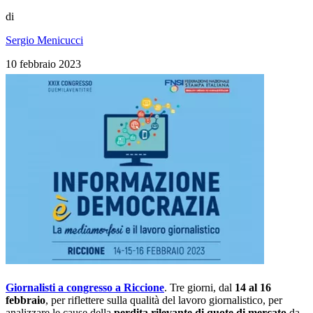
di
Sergio Menicucci
10 febbraio 2023
Giornalisti a congresso a Riccione
. Tre giorni, dal
14 al 16
febbraio
, per riflettere sulla qualità del lavoro giornalistico, per
analizzare le cause della
perdita rilevante di quote di mercato
da