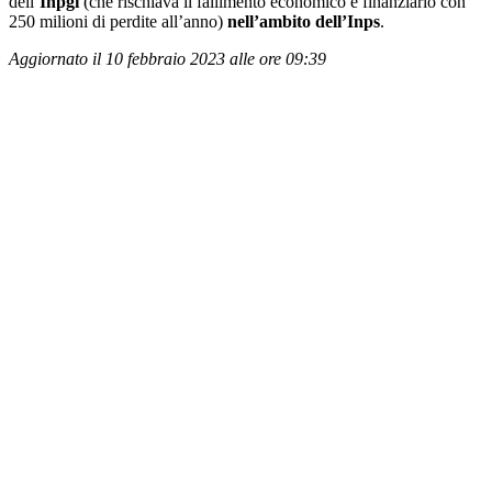
dell’
Inpgi
(che rischiava il fallimento economico e finanziario con
250 milioni di perdite all’anno)
nell’ambito dell’Inps
.
Aggiornato il 10 febbraio 2023 alle ore 09:39