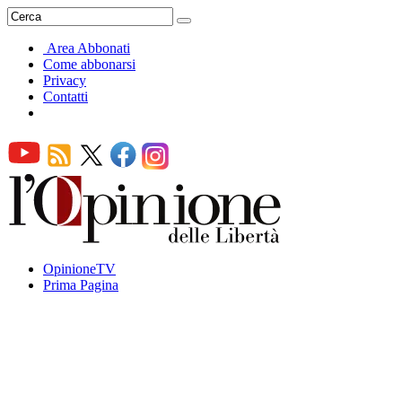
Area Abbonati
Come abbonarsi
Privacy
Contatti
OpinioneTV
Prima Pagina