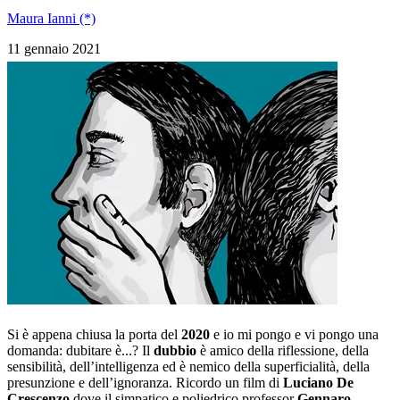
Maura Ianni (*)
11 gennaio 2021
Si è appena chiusa la porta del
2020
e io mi pongo e vi pongo una
domanda: dubitare è...? Il
dubbio
è amico della riflessione, della
sensibilità, dell’intelligenza ed è nemico della superficialità, della
presunzione e dell’ignoranza. Ricordo un film di
Luciano De
Crescenzo
dove il simpatico e poliedrico professor
Gennaro