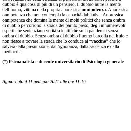
dubbio è qualcosa di più di un pensiero. Il dubbio nutre la mente
dell’uomo, vittima della propria anoressica
onnipotenza
. Anoressica
onnipotenza che non contempla la capacità dubitativa. Anoressica
onnipotenza che domina la mente di molti politici che senza ombra
di dubbio percorrono la strada del partito preso, degli innumerevoli
esperti che sentenziano verità scientifiche sulla pandemia senza
ombra di dubbio. Senza ombra di dubbio l’uomo barcolla nel
buio
e
non riesce a trovare la strada che lo conduce al “
vaccino
” che lo
salverà dalla presunzione, dall’ignoranza, dalla saccenza e dalla
mediocrità.
(*) Psicoanalista e docente universitario di Psicologia generale
Aggiornato il 11 gennaio 2021 alle ore 11:16