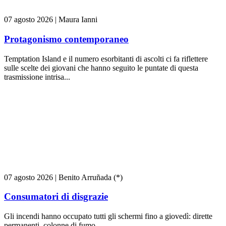
07 agosto 2026
|
Maura Ianni
Protagonismo contemporaneo
Temptation Island e il numero esorbitanti di ascolti ci fa riflettere
sulle scelte dei giovani che hanno seguito le puntate di questa
trasmissione intrisa...
07 agosto 2026
|
Benito Arruñada (*)
Consumatori di disgrazie
Gli incendi hanno occupato tutti gli schermi fino a giovedì: dirette
permanenti, colonne di fumo...