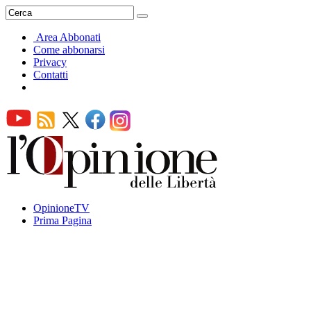
Area Abbonati
Come abbonarsi
Privacy
Contatti
OpinioneTV
Prima Pagina