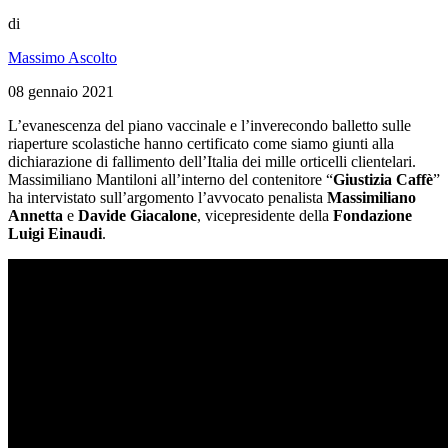
di
Massimo Ascolto
08 gennaio 2021
L’evanescenza del piano vaccinale e l’inverecondo balletto sulle
riaperture scolastiche hanno certificato come siamo giunti alla
dichiarazione di fallimento dell’Italia dei mille orticelli clientelari.
Massimiliano Mantiloni all’interno del contenitore “
Giustizia Caffè
”
ha intervistato sull’argomento l’avvocato penalista
Massimiliano
Annetta
e
Davide Giacalone
, vicepresidente della
Fondazione
Luigi Einaudi
.