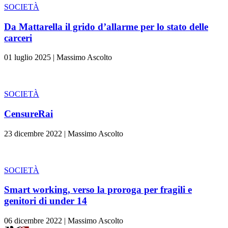
SOCIETÀ
Da Mattarella il grido d’allarme per lo stato delle
carceri
01 luglio 2025
|
Massimo Ascolto
SOCIETÀ
CensureRai
23 dicembre 2022
|
Massimo Ascolto
SOCIETÀ
Smart working, verso la proroga per fragili e
genitori di under 14
06 dicembre 2022
|
Massimo Ascolto