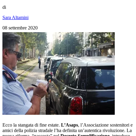
di
Sara Altamini
08 settembre 2020
Ecco la stangata di fine estate.
L’Asaps
, l’Associazione sostenitori e
amici della polizia stradale l’ha definita un’autentica rivoluzione. La
nuova riforma, “nascosta” nel
Decreto Semplificazione
, introduce