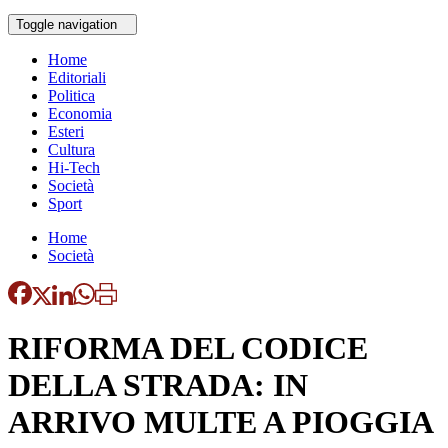
Toggle navigation
Home
Editoriali
Politica
Economia
Esteri
Cultura
Hi-Tech
Società
Sport
Home
Società
RIFORMA DEL CODICE
DELLA STRADA: IN
ARRIVO MULTE A PIOGGIA