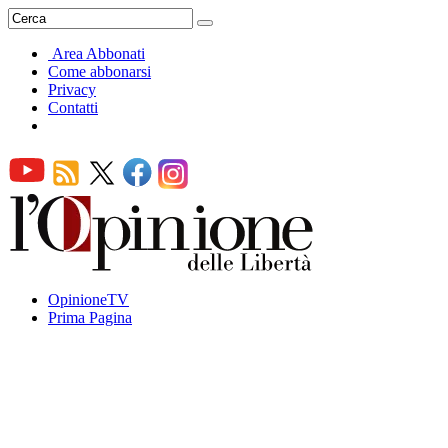
Area Abbonati
Come abbonarsi
Privacy
Contatti
OpinioneTV
Prima Pagina