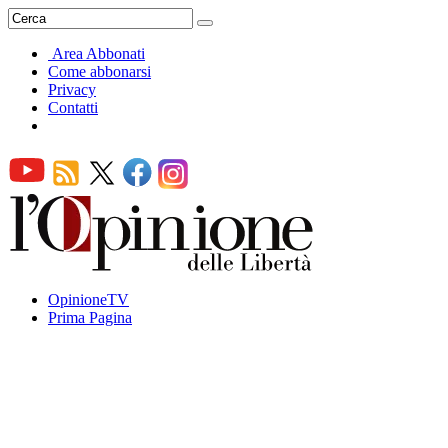
Area Abbonati
Come abbonarsi
Privacy
Contatti
OpinioneTV
Prima Pagina