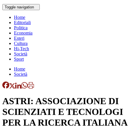
Toggle navigation
Home
Editoriali
Politica
Economia
Esteri
Cultura
Hi-Tech
Società
Sport
Home
Società
ASTRI: ASSOCIAZIONE DI
SCIENZIATI E TECNOLOGI
PER LA RICERCA ITALIANA