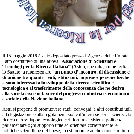
Il 15 maggio 2018 è stato depositato presso l’Agenzia delle Entrate
l’atto costitutivo di una nuova “
Associazione di Scienziati e
Tecnologi per la Ricerca Italiana” (Astri)
, che mira, come recita
lo Statuto, a rappresentare “
un punto d’ incontro, di discussione e
di unione tra quanti – enti, istituzioni, imprese e persone fisiche
– sono interessati allo sviluppo della ricerca scientifica e
tecnologica e al trasferimento della conoscenza che ne deriva
alla società civile in favore del progresso industriale, economico
e sociale della Nazione italiana
”.
Astri si propone di promuovere studi, convegni, e altri contributi utili
alla legislazione e alla regolamentazione d’interesse per la scienza, la
ricerca e lo sviluppo tecnologico e di fornire al sistema politico-
parlamentare ogni supporto utile ad orientare correttamente le
politiche scientifiche del Paese, ma si propone anche come struttura