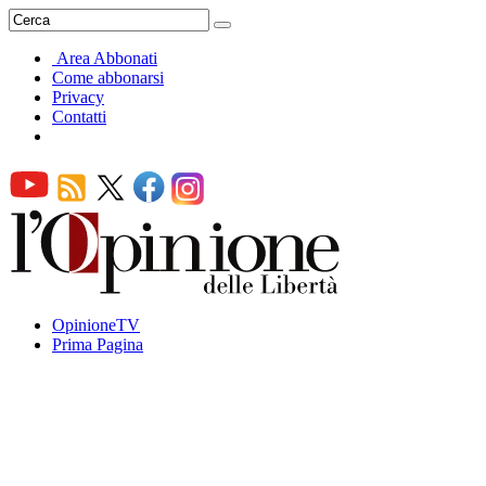
Area Abbonati
Come abbonarsi
Privacy
Contatti
OpinioneTV
Prima Pagina