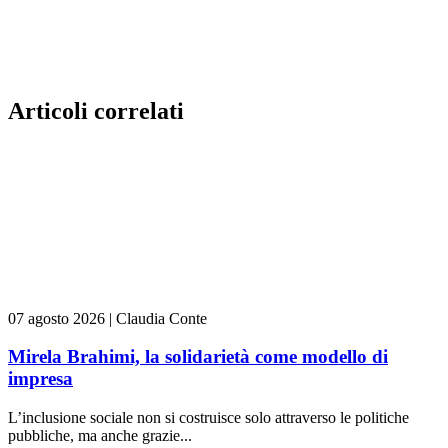
Articoli correlati
07 agosto 2026
|
Claudia Conte
Mirela Brahimi, la solidarietà come modello di
impresa
L’inclusione sociale non si costruisce solo attraverso le politiche
pubbliche, ma anche grazie...