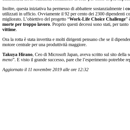
Inoltre, questa iniziativa ha permesso di abbattere sostanzialmente i
co
utilizzati in ufficio. Ovviamente il 92 per cento dei 2300 dipendenti c
migliorato. L’obiettivo del progetto “
Work-Life Choice Challenge
” 
morte per troppo lavoro
. Proprio questi decessi sono stati, per tan
vittime
.
Ora la rotta è stata invertita e molti dirigenti pensano che se il dipende
motore centrale per una produttività maggiore.
Takuya Hirano
, Ceo di Microsoft Japan, aveva scritto sul sito della s
meno
”. E visto il grande successo, pare che l’esperimento potrebbe re
Aggiornato il 11 novembre 2019 alle ore 12:32