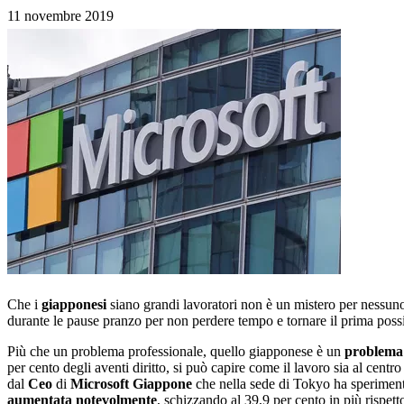
11 novembre 2019
Che i
giapponesi
siano grandi lavoratori non è un mistero per nessun
durante le pause pranzo per non perdere tempo e tornare il prima possib
Più che un problema professionale, quello giapponese è un
problema 
per cento degli aventi diritto, si può capire come il lavoro sia al centro
dal
Ceo
di
Microsoft Giappone
che nella sede di Tokyo ha sperimen
aumentata notevolmente
, schizzando al 39,9 per cento in più rispett