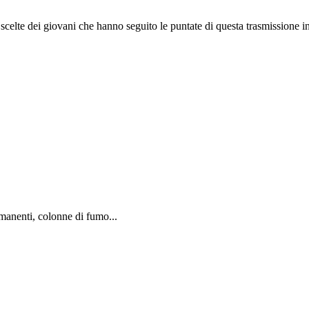
e scelte dei giovani che hanno seguito le puntate di questa trasmissione int
rmanenti, colonne di fumo...