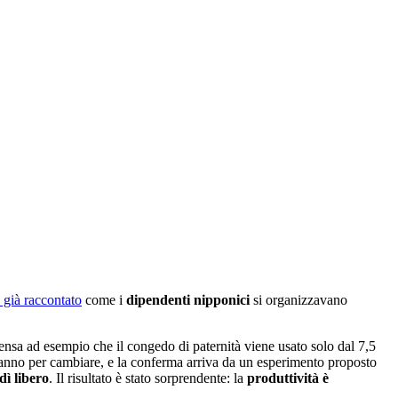
già raccontato
come i
dipendenti nipponici
si organizzavano
pensa ad esempio che il congedo di paternità viene usato solo dal 7,5
tanno per cambiare, e la conferma arriva da un esperimento proposto
dì libero
. Il risultato è stato sorprendente: la
produttività è