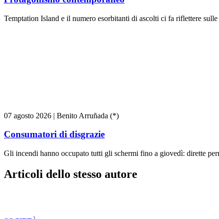
Temptation Island e il numero esorbitanti di ascolti ci fa riflettere sull
07 agosto 2026
|
Benito Arruñada (*)
Consumatori di disgrazie
Gli incendi hanno occupato tutti gli schermi fino a giovedì: dirette pe
Articoli dello stesso autore