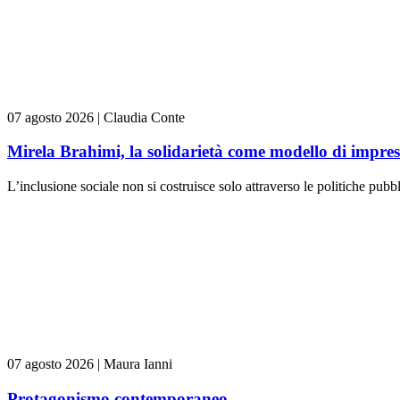
07 agosto 2026
|
Claudia Conte
Mirela Brahimi, la solidarietà come modello di impre
L’inclusione sociale non si costruisce solo attraverso le politiche pubb
07 agosto 2026
|
Maura Ianni
Protagonismo contemporaneo