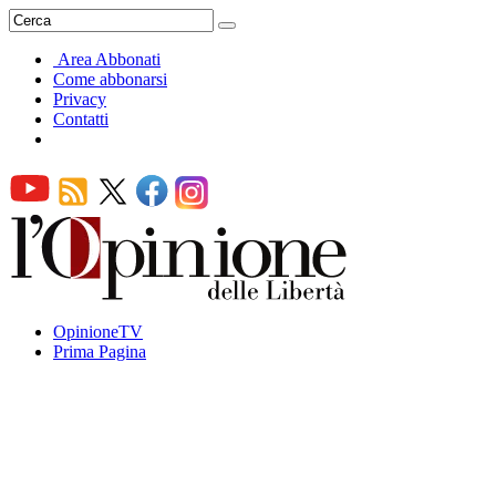
Area Abbonati
Come abbonarsi
Privacy
Contatti
OpinioneTV
Prima Pagina