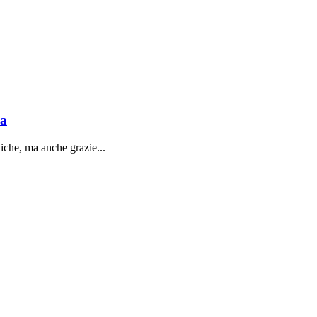
sa
liche, ma anche grazie...