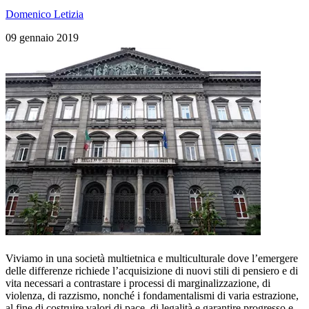
Domenico Letizia
09 gennaio 2019
Viviamo in una società multietnica e multiculturale dove l’emergere
delle differenze richiede l’acquisizione di nuovi stili di pensiero e di
vita necessari a contrastare i processi di marginalizzazione, di
violenza, di razzismo, nonché i fondamentalismi di varia estrazione,
al fine di costruire valori di pace, di legalità e garantire progresso e