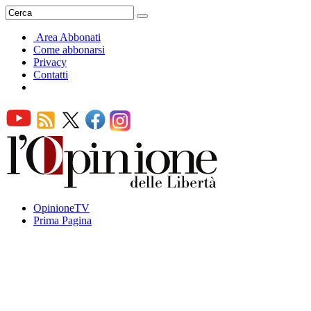
Area Abbonati
Come abbonarsi
Privacy
Contatti
OpinioneTV
Prima Pagina