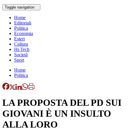
Toggle navigation
Home
Editoriali
Politica
Economia
Esteri
Cultura
Hi-Tech
Società
Sport
Home
Politica
LA PROPOSTA DEL PD SUI
GIOVANI È UN INSULTO
ALLA LORO