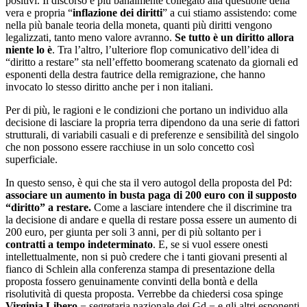
positivi. Il discorso è più banalmente collegato alla questione della
vera e propria “
inflazione dei diritti
” a cui stiamo assistendo: come
nella più banale teoria della moneta, quanti più diritti vengono
legalizzati, tanto meno valore avranno.
Se tutto è un diritto allora
niente lo è
. Tra l’altro, l’ulteriore flop comunicativo dell’idea di
“diritto a restare” sta nell’effetto boomerang scatenato da giornali ed
esponenti della destra fautrice della remigrazione, che hanno
invocato lo stesso diritto anche per i non italiani.
Per di più, le ragioni e le condizioni che portano un individuo alla
decisione di lasciare la propria terra dipendono da una serie di fattori
strutturali, di variabili casuali e di preferenze e sensibilità del singolo
che non possono essere racchiuse in un solo concetto così
superficiale.
In questo senso, è qui che sta il vero autogol della proposta del Pd:
associare un aumento in busta paga di 200 euro con il supposto
“diritto” a restare.
Come a lasciare intendere che il discrimine tra
la decisione di andare e quella di restare possa essere un aumento di
200 euro, per giunta per soli 3 anni, per di più soltanto per i
contratti a tempo indeterminato
. E, se si vuol essere onesti
intellettualmente, non si può credere che i tanti giovani presenti al
fianco di Schlein alla conferenza stampa di presentazione della
proposta fossero genuinamente convinti della bontà e della
risolutività di questa proposta. Verrebbe da chiedersi cosa spinge
Virginia Libero
− segretaria nazionale dei Gd − e gli altri esponenti