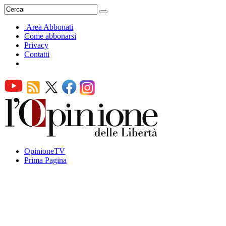
Area Abbonati
Come abbonarsi
Privacy
Contatti
OpinioneTV
Prima Pagina