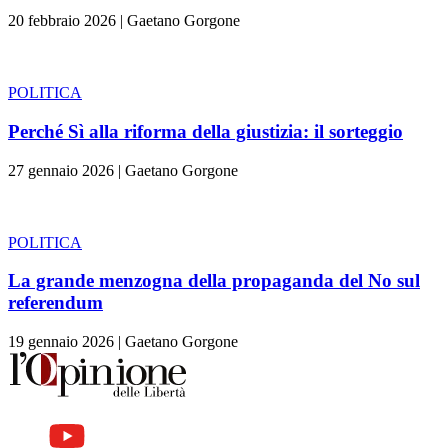
20 febbraio 2026
|
Gaetano Gorgone
POLITICA
Perché Sì alla riforma della giustizia: il sorteggio
27 gennaio 2026
|
Gaetano Gorgone
POLITICA
La grande menzogna della propaganda del No sul
referendum
19 gennaio 2026
|
Gaetano Gorgone