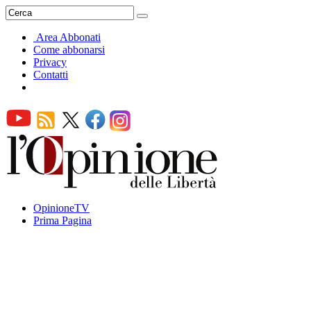
Area Abbonati
Come abbonarsi
Privacy
Contatti
OpinioneTV
Prima Pagina