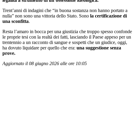
legalità a strumento di un’ossessione ideologica.
​Trent’anni di indagini che “in buona sostanza non hanno portato a
nulla” non sono una vittoria dello Stato. Sono
la certificazione di
una sconfitta
.
Resta l’amaro in bocca per una giustizia che troppo spesso confonde
le proprie tesi con la realtà dei fatti, lasciando il Paese appeso per un
trentennio a un racconto di sangue e sospetti che un giudice, oggi,
ha dovuto liquidare per quello che era:
una suggestione senza
prove.
Aggiornato il 08 giugno 2026 alle ore 10:05