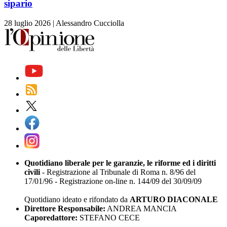
sipario
28 luglio 2026
|
Alessandro Cucciolla
Quotidiano liberale per le garanzie, le riforme ed i diritti
civili
- Registrazione al Tribunale di Roma n. 8/96 del
17/01/96 - Registrazione on-line n. 144/09 del 30/09/09
Quotidiano ideato e rifondato da
ARTURO DIACONALE
Direttore Responsabile:
ANDREA MANCIA
Caporedattore:
STEFANO CECE