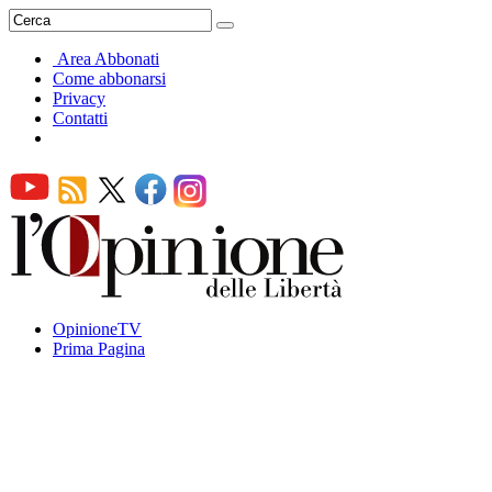
Area Abbonati
Come abbonarsi
Privacy
Contatti
OpinioneTV
Prima Pagina