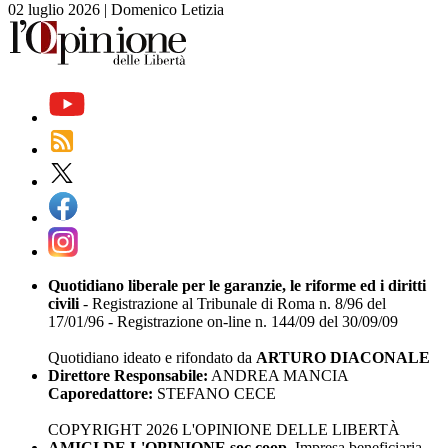
02 luglio 2026
|
Domenico Letizia
Quotidiano liberale per le garanzie, le riforme ed i diritti
civili
- Registrazione al Tribunale di Roma n. 8/96 del
17/01/96 - Registrazione on-line n. 144/09 del 30/09/09
Quotidiano ideato e rifondato da
ARTURO DIACONALE
Direttore Responsabile:
ANDREA MANCIA
Caporedattore:
STEFANO CECE
COPYRIGHT 2026 L'OPINIONE DELLE LIBERTÀ
AMICI DE L'OPINIONE soc.coop.
Impresa beneficiaria