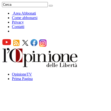
Area Abbonati
Come abbonarsi
Privacy
Contatti
OpinioneTV
Prima Pagina