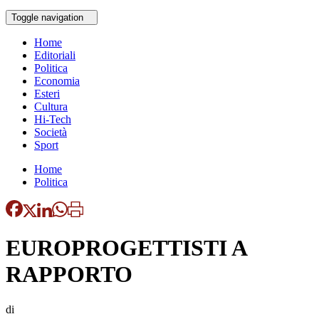
Toggle navigation
Home
Editoriali
Politica
Economia
Esteri
Cultura
Hi-Tech
Società
Sport
Home
Politica
EUROPROGETTISTI A
RAPPORTO
di