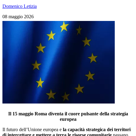
Domenico Letizia
08 maggio 2026
Il 15 maggio Roma diventa il cuore pulsante della strategia
europea
Il futuro dell’Unione europea e
la capacità strategica dei territori
di intercettare e mettere a terra le risorse comunitarie
passano