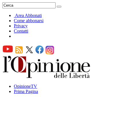
Area Abbonati
Come abbonarsi
Privacy
Contatti
OpinioneTV
Prima Pagina