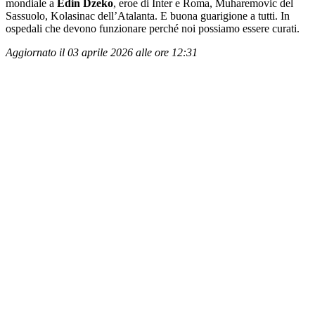
mondiale a
Edin Dzeko
, eroe di Inter e Roma, Muharemovic del
Sassuolo, Kolasinac dell’Atalanta. E buona guarigione a tutti. In
ospedali che devono funzionare perché noi possiamo essere curati.
Aggiornato il 03 aprile 2026 alle ore 12:31