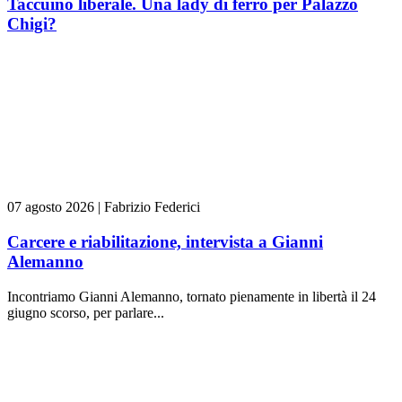
Taccuino liberale. Una lady di ferro per Palazzo
Chigi?
07 agosto 2026
|
Fabrizio Federici
Carcere e riabilitazione, intervista a Gianni
Alemanno
Incontriamo Gianni Alemanno, tornato pienamente in libertà il 24
giugno scorso, per parlare...