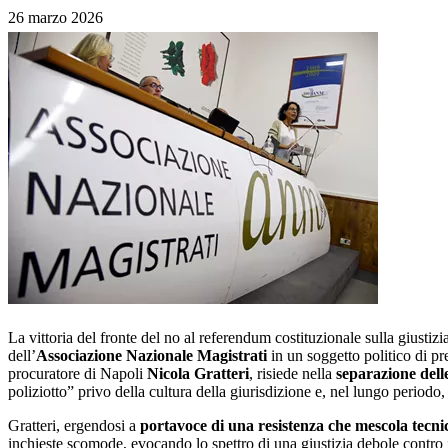
26 marzo 2026
La vittoria del fronte del no al referendum costituzionale sulla giustiz
dell’
Associazione Nazionale Magistrati
in un soggetto politico di pr
procuratore di Napoli
Nicola Gratteri
, risiede nella
separazione delle
poliziotto” privo della cultura della giurisdizione e, nel lungo periodo
Gratteri, ergendosi a
portavoce di una resistenza che mescola tecnic
inchieste scomode, evocando lo spettro di una giustizia debole contro i co