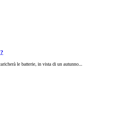
i?
richerà le batterie, in vista di un autunno...