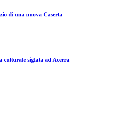
izio di una nuova Caserta
lta culturale siglata ad Acerra