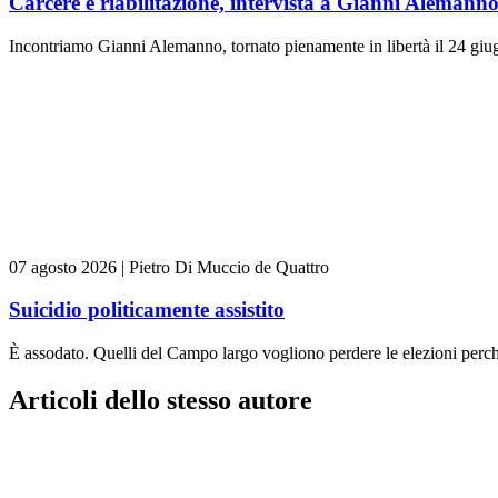
Carcere e riabilitazione, intervista a Gianni Alemann
Incontriamo Gianni Alemanno, tornato pienamente in libertà il 24 giugn
07 agosto 2026
|
Pietro Di Muccio de Quattro
Suicidio politicamente assistito
È assodato. Quelli del Campo largo vogliono perdere le elezioni perch
Articoli dello stesso autore