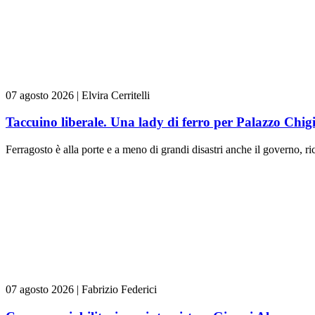
07 agosto 2026
|
Elvira Cerritelli
Taccuino liberale. Una lady di ferro per Palazzo Chig
Ferragosto è alla porte e a meno di grandi disastri anche il governo, rica
07 agosto 2026
|
Fabrizio Federici