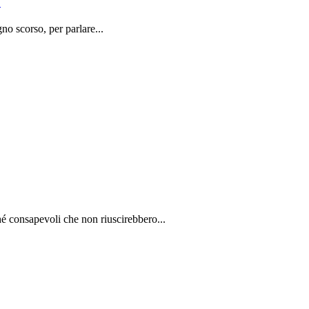
o
o scorso, per parlare...
é consapevoli che non riuscirebbero...