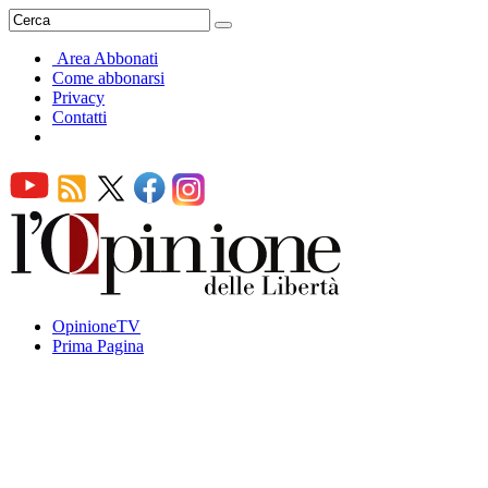
Area Abbonati
Come abbonarsi
Privacy
Contatti
OpinioneTV
Prima Pagina