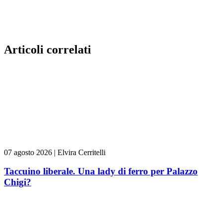
Articoli correlati
07 agosto 2026
|
Elvira Cerritelli
Taccuino liberale. Una lady di ferro per Palazzo
Chigi?