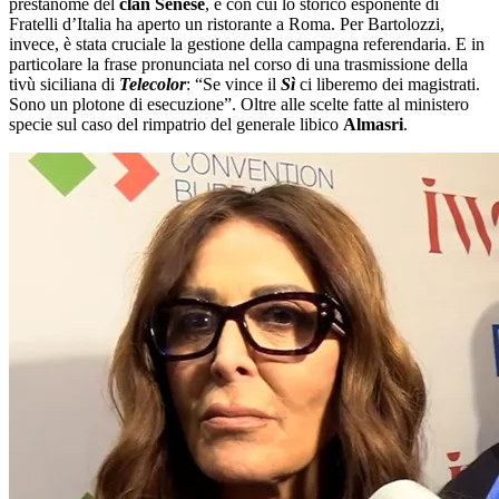
prestanome del
clan Senese
, e con cui lo storico esponente di
Fratelli d’Italia ha aperto un ristorante a Roma. Per Bartolozzi,
invece, è stata cruciale la gestione della campagna referendaria. E in
particolare la frase pronunciata nel corso di una trasmissione della
tivù siciliana di
Telecolor
: “Se vince il
Sì
ci liberemo dei magistrati.
Sono un plotone di esecuzione”. Oltre alle scelte fatte al ministero
specie sul caso del rimpatrio del generale libico
Almasri
.