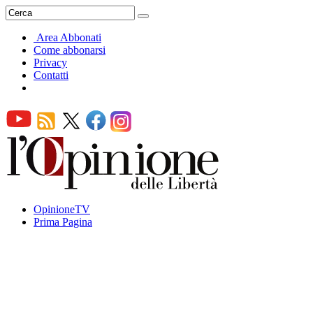
Area Abbonati
Come abbonarsi
Privacy
Contatti
OpinioneTV
Prima Pagina