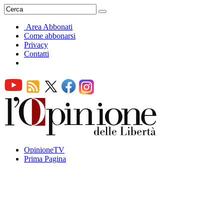
Area Abbonati
Come abbonarsi
Privacy
Contatti
OpinioneTV
Prima Pagina